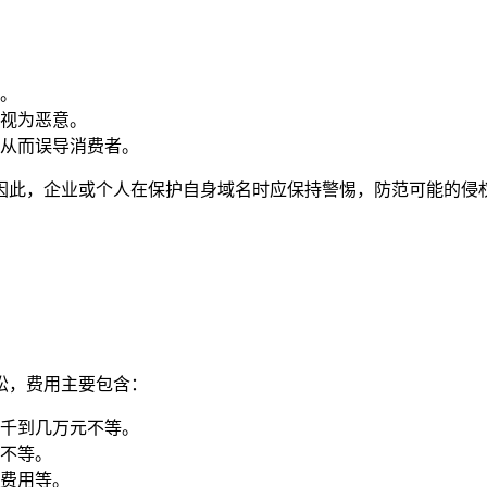
。
视为恶意。
从而误导消费者。
因此，企业或个人在保护自身域名时应保持警惕，防范可能的侵
讼，费用主要包含：
千到几万元不等。
不等。
费用等。