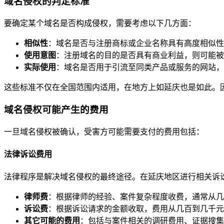
域名侵权的判定标准
要确定某个域名是否构成侵权，需要考虑以下几方面：
相似性
：域名是否与注册商标或企业名称具有高度相似性
使用意图
：注册域名的目的是否具有商业利益，则可能被
实际使用
：域名是否用于引流至同类产品或服务的网站，
这些标准不仅在全国范围内适用，在地方上如延庆也是如此。
域名侵权可能产生的费用
一旦域名侵权被确认，受害方可能需要支付的费用包括：
法律诉讼费用
法律程序是解决域名侵权的最终途径。在延庆地区进行相关诉
律师费
：根据律师的经验、案件复杂程度收费，通常从几
诉讼费
：根据诉讼请求的金额收取，费用从几百到几千元
其它可能的费用
：包括与案件相关的调研费用、证据搜集