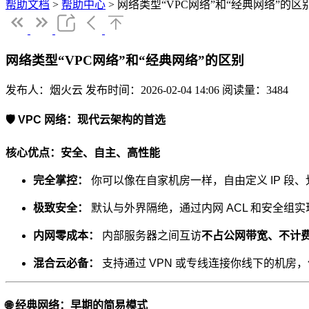
帮助文档
>
帮助中心
>
网络类型“VPC网络”和“经典网络”的区
网络类型“VPC网络”和“经典网络”的区别
发布人：烟火云
发布时间：2026-02-04 14:06
阅读量：3484
🛡️ VPC 网络：现代云架构的首选
核心优点：安全、自主、高性能
完全掌控：
你可以像在自家机房一样，自由定义 IP 段
极致安全：
默认与外界隔绝，通过内网 ACL 和安全组实
内网零成本：
内部服务器之间互访
不占公网带宽、不计
混合云必备：
支持通过 VPN 或专线连接你线下的机房
🌐 经典网络：早期的简易模式