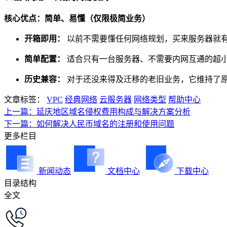
核心优点：简单、易懂（仅限极简业务）
开箱即用：
以前不需要懂任何网络规划，买来服务器就有 
简单配置：
适合只有一台服务器、不需要内网互通的超小
历史兼容：
对于还没来得及迁移的老旧业务，它维持了
文章标签：
VPC
经典网络
云服务器
网络类型
帮助中心
上一篇：延庆地区域名侵权费用构成与解决方案分析
下一篇：如何解决人民币域名的注册和使用问题
更多栏目
新闻动态
文档中心
下载中心
目录结构
全文