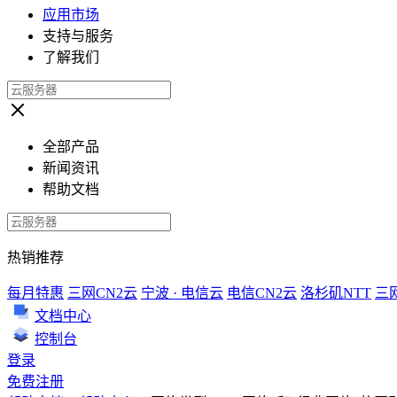
应用市场
支持与服务
了解我们
全部产品
新闻资讯
帮助文档
热销推荐
每月特惠
三网CN2云
宁波 · 电信云
电信CN2云
洛杉矶NTT
三
文档中心
控制台
登录
免费注册