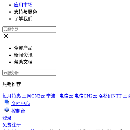
应用市场
支持与服务
了解我们
全部产品
新闻资讯
帮助文档
热销推荐
每月特惠
三网CN2云
宁波 · 电信云
电信CN2云
洛杉矶NTT
三
文档中心
控制台
登录
免费注册