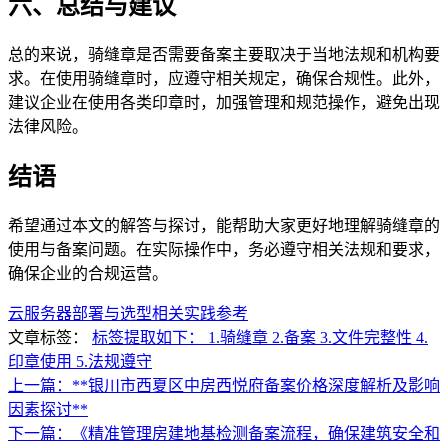
六、总结与建议
总的来说，骑缝章是否需要备案主要取决于当地法规和机构要
求。在使用骑缝章时，应遵守相关规定，确保合规性。此外，
建议企业在使用各类印章时，加强管理和规范操作，避免出现
法律风险。
结语
希望通过本文的解答与探讨，能帮助大家更好地理解骑缝章的
使用与备案问题。在实际操作中，务必遵守相关法规和要求，
确保企业的合规运营。
云服务器部署与选型相关实践参考
文章标签：
标签提取如下： 1.骑缝章 2.备案 3.文件完整性 4.
印章使用 5.法规遵守
上一篇：**银川市西夏区中房西悦府备案价格深度解析及影响
因素探讨**
下一篇：《精准管理房建地基检测备案流程，确保建筑安全和