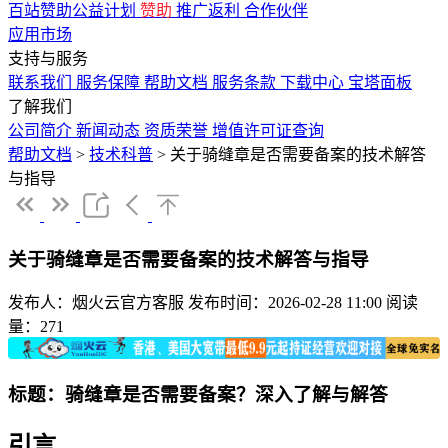
百站赞助公益计划
赞助
推广返利
合作伙伴
应用市场
支持与服务
联系我们
服务保障
帮助文档
服务条款
下载中心
宝塔面板
了解我们
公司简介
新闻动态
资质荣誉
增值许可证查询
帮助文档
>
技术科普
>
关于骑缝章是否需要备案的技术解答
与指导
关于骑缝章是否需要备案的技术解答与指导
发布人：烟火云官方客服
发布时间：2026-02-28 11:00
阅读
量：271
标题：骑缝章是否需要备案？深入了解与解答
引言