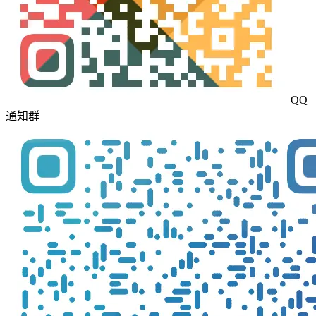
QQ
通知群