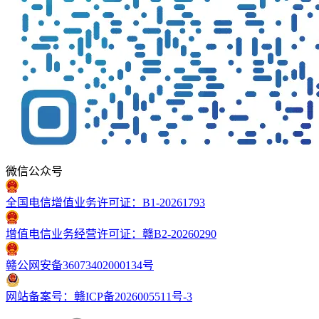
微信公众号
全国电信增值业务许可证：B1-20261793
增值电信业务经营许可证：赣B2-20260290
赣公网安备36073402000134号
网站备案号：赣ICP备2026005511号-3