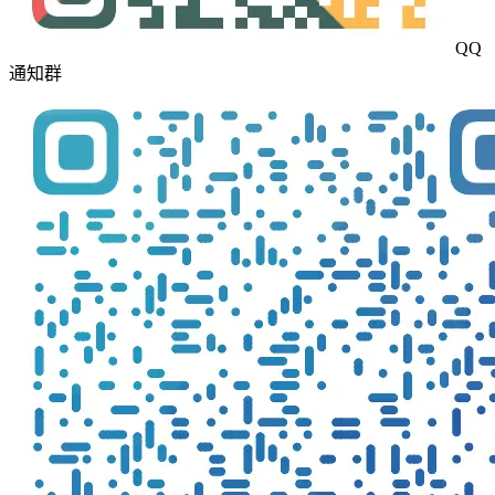
QQ
通知群