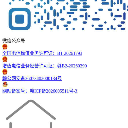
微信公众号
全国电信增值业务许可证：B1-20261793
增值电信业务经营许可证：赣B2-20260290
赣公网安备36073402000134号
网站备案号：赣ICP备2026005511号-3