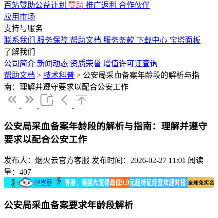
百站赞助公益计划
赞助
推广返利
合作伙伴
应用市场
支持与服务
联系我们
服务保障
帮助文档
服务条款
下载中心
宝塔面板
了解我们
公司简介
新闻动态
资质荣誉
增值许可证查询
帮助文档
>
技术科普
>
公安局采血备案年龄段的解析与指
南：理解并遵守要求以配合公安工作
公安局采血备案年龄段的解析与指南：理解并遵守
要求以配合公安工作
发布人：烟火云官方客服
发布时间：2026-02-27 11:01
阅读
量：407
公安局采血备案要求年龄段解析