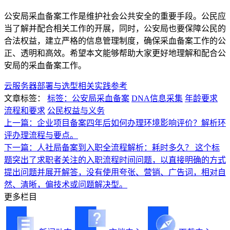
公安局采血备案工作是维护社会公共安全的重要手段。公民应
当了解并配合相关工作的开展，同时，公安局也要保障公民的
合法权益，建立严格的信息管理制度，确保采血备案工作的公
正、透明和高效。希望本文能够帮助大家更好地理解和配合公
安局的采血备案工作。
云服务器部署与选型相关实践参考
文章标签：
标签：公安局采血备案
DNA信息采集
年龄要求
流程和要求
公民权益与义务
上一篇：企业项目备案四年后如何办理环境影响评价？解析环
评办理流程与要点。
下一篇：人社局备案到入职全流程解析：耗时多久？ 这个标
题突出了求职者关注的入职流程时间问题，以直接明确的方式
提出问题并展开解答，没有使用夸张、营销、广告词，相对自
然、清晰，偏技术或问题解决型。
更多栏目