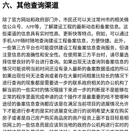
六、其他查询渠道
除了官方网站和政府部门外，市民还可以关注常州市的相关微
信公众号、APP等，了解建设工程的最新动态和备案信息。这
些渠道的信息具有实时性高、更新快等特点。例如，可以通过
手机APP随时随地查询建设工程备案信息，方便快捷。此外，
一些第三方平台也可能提供建设工程备案信息查询服务，但请
注意信息的准确性和安全性。在使用第三方平台时，请尽量选
择信誉良好的平台进行查询。如果出现无法查询到备案信息的
情况可能说明当前时间还没有录入最新的备案数据造成的所以
如果出现任何无法查询或者存在大量时间相差比较长的情况下
进行查询的现象都是需要进一步的联系政府相关的办公机构了
解当前的一些实时的情况哦接下来进一步的判断是不是能够在
正常的程序里面完成申请的这个操作才是最重要的哈不管哪种
途径的备案信息查询都应该是在满足当前项目的进展情况允许
下才能进行参考的是实时进展变化进行的说明希望大家在购买
房子或者是自己房产购买商品房的商户投资上面不盲目轻易相
信网上的一些信息而是应该到当地的政府办公机构进行实时的