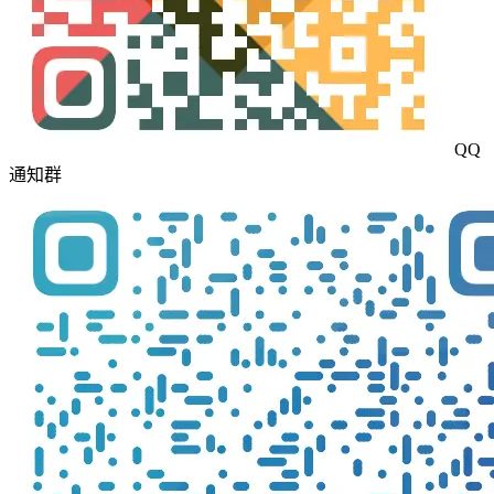
QQ
通知群