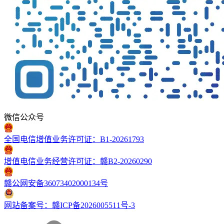
微信公众号
全国电信增值业务许可证：B1-20261793
增值电信业务经营许可证：赣B2-20260290
赣公网安备36073402000134号
网站备案号：赣ICP备2026005511号-3