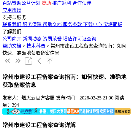
百站赞助公益计划
赞助
推广返利
合作伙伴
应用市场
支持与服务
联系我们
服务保障
帮助文档
服务条款
下载中心
宝塔面板
了解我们
公司简介
新闻动态
资质荣誉
增值许可证查询
帮助文档
>
技术科普
>
常州市建设工程备案查询指南：如何
快速、准确地获取备案信息
常州市建设工程备案查询指南：如何快速、准确地
获取备案信息
发布人：烟火云官方客服
发布时间：2026-02-25 21:00
阅读
量：394
常州市建设工程备案查询详解