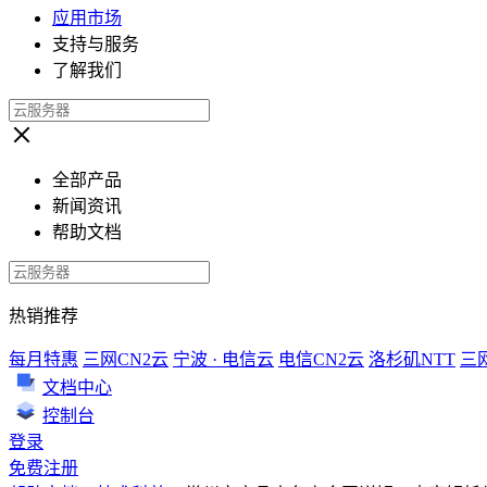
应用市场
支持与服务
了解我们
全部产品
新闻资讯
帮助文档
热销推荐
每月特惠
三网CN2云
宁波 · 电信云
电信CN2云
洛杉矶NTT
三
文档中心
控制台
登录
免费注册