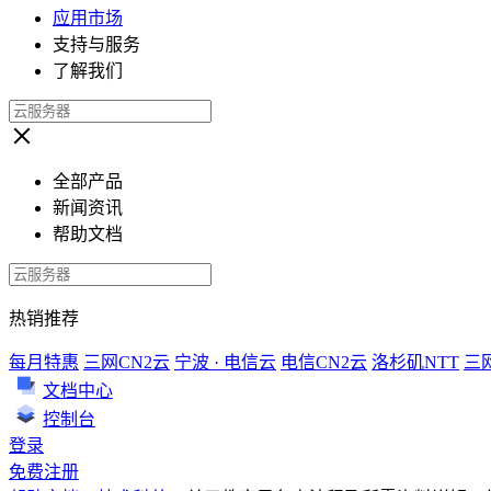
应用市场
支持与服务
了解我们
全部产品
新闻资讯
帮助文档
热销推荐
每月特惠
三网CN2云
宁波 · 电信云
电信CN2云
洛杉矶NTT
三
文档中心
控制台
登录
免费注册