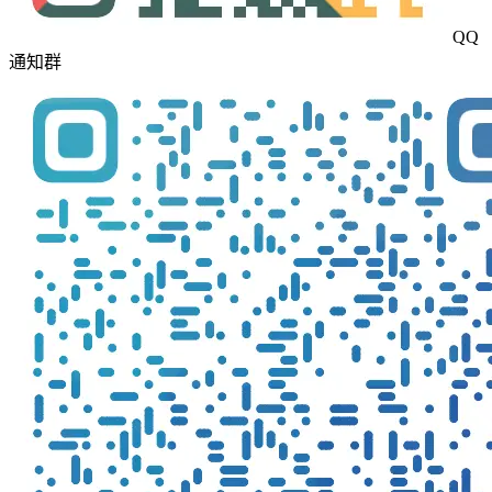
QQ
通知群