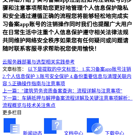
骤和注意事项帮助您更好地管理个人信息保护隐私
和安全通过遵循正确的流程您将能够轻松地完成实
习备案app账号的注销操作同时我们也提醒广大用户
在日常生活中注重个人信息保护遵守相关法律法规
共同维护网络安全秩序如果您有任何疑问或问题请
随时联系客服寻求帮助祝您使用愉快！
云服务器部署与选型相关实践参考
文章标签：
以下是提取的中文标签： 1.实习备案app账号注销
2.个人信息保护 3.账号安全保护 4.备份重要信息与清理关联内
容 5.正确操作指南与注意事项
上一篇："建筑劳务资质备案查询：流程详解与注意事项"
下一篇：车辆抵押与解押备案流程详解及关键注意事项解析：
流程概览与技术关注焦点
更多栏目
新闻动态
文档中心
下载中心