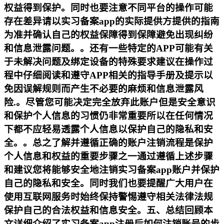
权益得到保护。同时也要注意不同平台的操作可能
存在差异请以实习备案app的实际提供方提供的指南
为准并确认自己的权益保障得到保障避免出现纠纷
和信息泄露问题。。还有一些特定的APP可能有关
于未解决问题及绑定设备的特殊要求建议在操作过
程中仔细阅读和遵守APP相关的指导手册及提示以
免因误解规则而产生不必要的麻烦和信息泄露风
险.。尽管您可能决定完全放弃此账户但是安全意识
和保护个人信息的习惯仍非常重要所以在任何情况
下都不应轻易透露个人信息以保护自己的隐私和安
全。。总之了解并遵循正确的账户注销流程是保护
个人信息和权益的重要步骤之一通过遵循上述步骤
和建议您将能够安全地注销实习备案app账户并保护
自己的隐私和安全。同时我们也要提醒广大用户在
使用互联网服务时始终保持警惕遵守相关法律法规
保护自己的合法权益和信息安全。五、总结回顾本
文详细介绍了实习备案app注册后如何注销账号的步