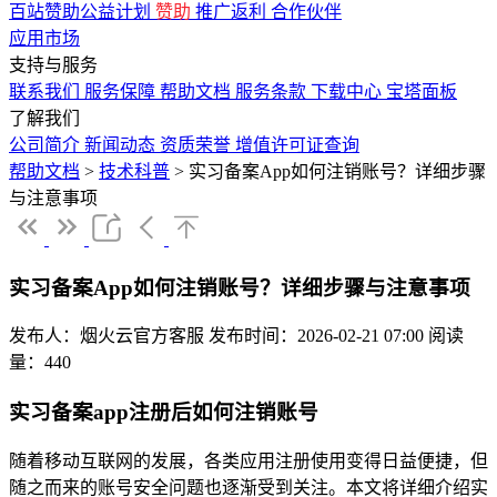
百站赞助公益计划
赞助
推广返利
合作伙伴
应用市场
支持与服务
联系我们
服务保障
帮助文档
服务条款
下载中心
宝塔面板
了解我们
公司简介
新闻动态
资质荣誉
增值许可证查询
帮助文档
>
技术科普
>
实习备案App如何注销账号？详细步骤
与注意事项
实习备案App如何注销账号？详细步骤与注意事项
发布人：烟火云官方客服
发布时间：2026-02-21 07:00
阅读
量：440
实习备案app注册后如何注销账号
随着移动互联网的发展，各类应用注册使用变得日益便捷，但
随之而来的账号安全问题也逐渐受到关注。本文将详细介绍实