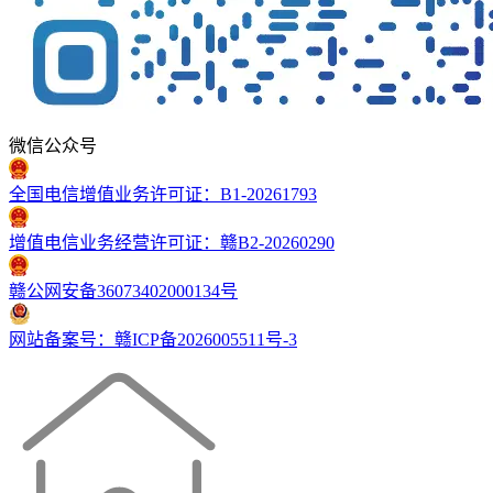
微信公众号
全国电信增值业务许可证：B1-20261793
增值电信业务经营许可证：赣B2-20260290
赣公网安备36073402000134号
网站备案号：赣ICP备2026005511号-3