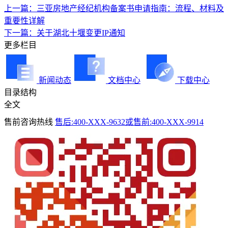
上一篇：三亚房地产经纪机构备案书申请指南：流程、材料及
重要性详解
下一篇：关于湖北十堰变更IP通知
更多栏目
新闻动态
文档中心
下载中心
目录结构
全文
售前咨询热线
售后:400-XXX-9632或售前:400-XXX-9914