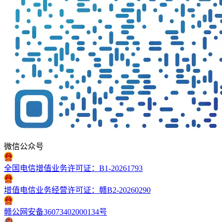
微信公众号
全国电信增值业务许可证：B1-20261793
增值电信业务经营许可证：赣B2-20260290
赣公网安备36073402000134号