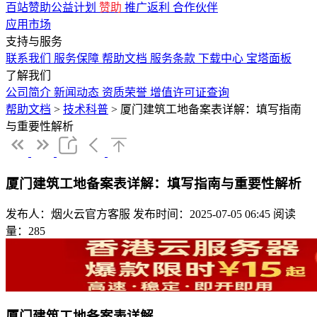
百站赞助公益计划
赞助
推广返利
合作伙伴
应用市场
支持与服务
联系我们
服务保障
帮助文档
服务条款
下载中心
宝塔面板
了解我们
公司简介
新闻动态
资质荣誉
增值许可证查询
帮助文档
>
技术科普
>
厦门建筑工地备案表详解：填写指南
与重要性解析
厦门建筑工地备案表详解：填写指南与重要性解析
发布人：烟火云官方客服
发布时间：2025-07-05 06:45
阅读
量：285
厦门建筑工地备案表详解