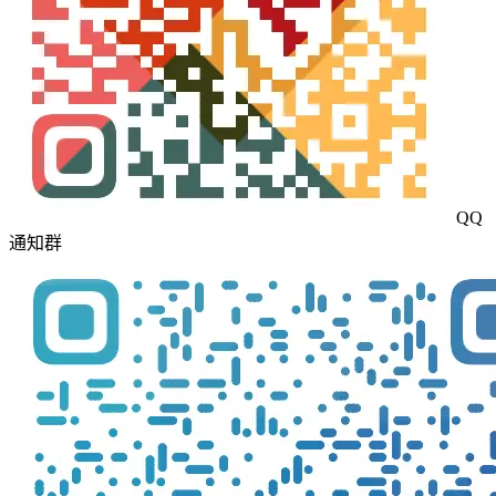
QQ
通知群