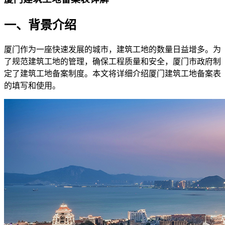
一、背景介绍
厦门作为一座快速发展的城市，建筑工地的数量日益增多。为
了规范建筑工地的管理，确保工程质量和安全，厦门市政府制
定了建筑工地备案制度。本文将详细介绍厦门建筑工地备案表
的填写和使用。