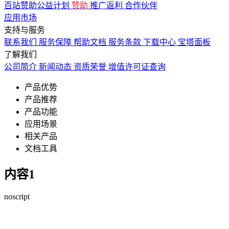
百站赞助公益计划
赞助
推广返利
合作伙伴
应用市场
支持与服务
联系我们
服务保障
帮助文档
服务条款
下载中心
宝塔面板
了解我们
公司简介
新闻动态
资质荣誉
增值许可证查询
产品优势
产品推荐
产品功能
应用场景
相关产品
文档工具
内容1
noscript