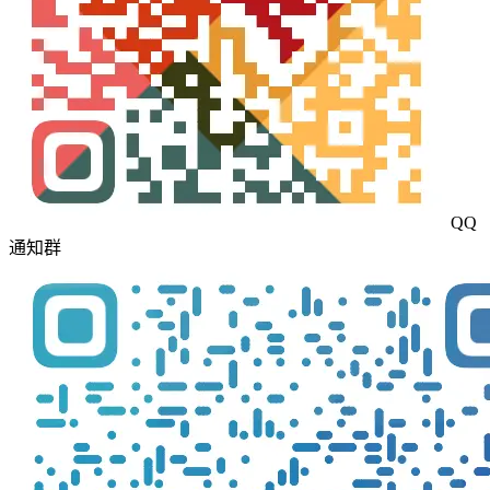
QQ
通知群