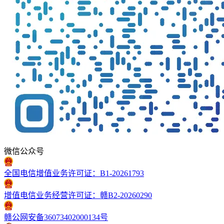
微信公众号
全国电信增值业务许可证：B1-20261793
增值电信业务经营许可证：赣B2-20260290
赣公网安备36073402000134号