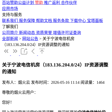
百站赞助公益计划
赞助
推广返利
合作伙伴
应用市场
支持与服务
联系我们
服务保障
帮助文档
服务条款
下载中心
宝塔面板
了解我们
公司简介
新闻动态
资质荣誉
增值许可证查询
全部新闻
>
网站公告
>
关于宁波电信机房
（183.136.204.0/24）IP资源调整的通知
关于宁波电信机房（183.136.204.0/24）IP资源调整
的通知
发布人：烟火云
发布时间：2026-05-16 11:14
阅读量：1464
尊敬的烟火云用户：
您好！