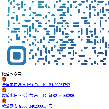
微信公众号
全国电信增值业务许可证：B1-20261793
增值电信业务经营许可证：赣B2-20260290
赣公网安备36073402000134号