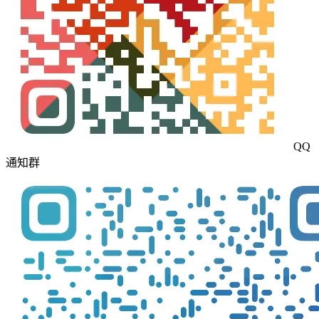
QQ
通知群