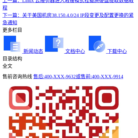
上一篇：Linux 云服务器进入救援模式挂载原硬盘提取数据教
程
下一篇：关于美国机房38.150.4.0/24 IP段变更及配置更换的紧
急通知
更多栏目
新闻动态
文档中心
下载中心
目录结构
全文
售前咨询热线
售后:400-XXX-9632或售前:400-XXX-9914