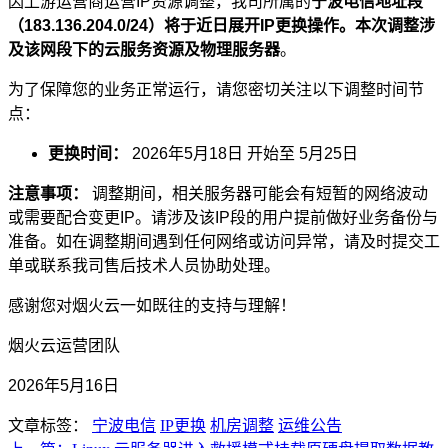
因上游运营商运营IP资源调整，我司所属的
宁波电信地址段
（183.136.204.0/24）
将于近日展开IP更换操作。本次调整涉
及该网段下的
云服务资源及物理服务器
。
为了保障您的业务正常运行，请您密切关注以下调整时间节
点：
更换时间：
2026年5月18日 开始至 5月25日
注意事项：
调整期间，相关服务器可能会有短暂的网络波动
或需要配合变更IP。请涉及该IP段的用户提前做好业务备份与
准备。如在调整期间遇到任何网络或访问异常，请及时提交工
单或联系我司售后技术人员协助处理。
感谢您对烟火云一如既往的支持与理解！
烟火云运营团队
2026年5月16日
文章标签：
宁波电信
IP更换
机房调整
运维公告