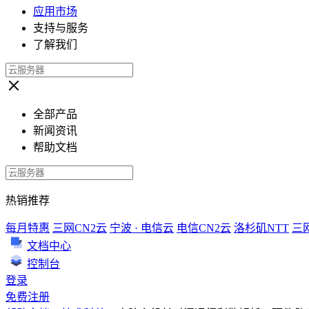
应用市场
支持与服务
了解我们
全部产品
新闻资讯
帮助文档
热销推荐
每月特惠
三网CN2云
宁波 · 电信云
电信CN2云
洛杉矶NTT
三
文档中心
控制台
登录
免费注册