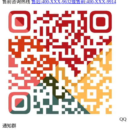
售前咨询热线
售后:400-XXX-9632或售前:400-XXX-9914
QQ
通知群