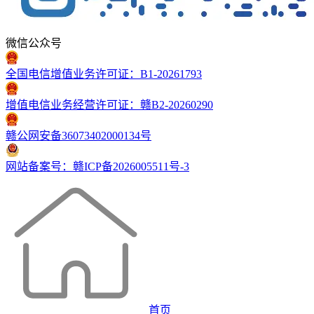
微信公众号
全国电信增值业务许可证：B1-20261793
增值电信业务经营许可证：赣B2-20260290
赣公网安备36073402000134号
网站备案号：赣ICP备2026005511号-3
首页