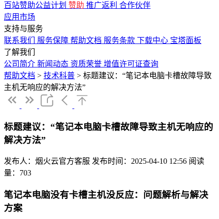
百站赞助公益计划
赞助
推广返利
合作伙伴
应用市场
支持与服务
联系我们
服务保障
帮助文档
服务条款
下载中心
宝塔面板
了解我们
公司简介
新闻动态
资质荣誉
增值许可证查询
帮助文档
>
技术科普
>
标题建议：“笔记本电脑卡槽故障导致
主机无响应的解决方法”
标题建议：“笔记本电脑卡槽故障导致主机无响应的
解决方法”
发布人：烟火云官方客服
发布时间：2025-04-10 12:56
阅读
量：703
笔记本电脑没有卡槽主机没反应：问题解析与解决
方案