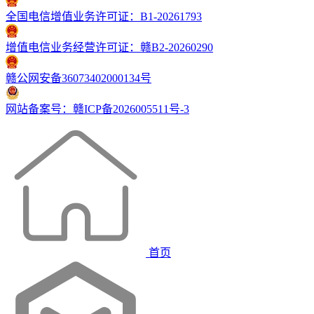
全国电信增值业务许可证：B1-20261793
增值电信业务经营许可证：赣B2-20260290
赣公网安备36073402000134号
网站备案号：赣ICP备2026005511号-3
首页