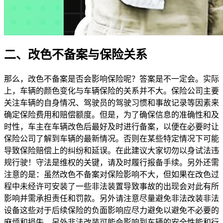
二、改色不备案与保险关系
那么，改色不备案是否会影响保险呢？答案是不一定会。实际
上，车辆的颜色变化与车辆保险的关系并不大。保险公司主要
关注车辆的自身情况、驾驶员的驾驶习惯和事故记录等因素来
确定保险费用和赔偿额度。但是，为了确保信息的准确性和及
时性，车主在车辆改色后最好及时进行备案，以便在必要时让
保险公司了解到车辆的最新情况。否则在某些特定情况下可能
导致保险赔偿上的纠纷和延误。在此建议大家切勿以身试法违
规行驶！守法是维权的关键，请及时履行报备手续。另外还需
注意的是：虽然改色不备案对保险影响不大，但如果在改色过
程中未经许可安装了一些非法装置导致事故的出现会对此有所
影响并需承担责任和罚款。另外请注意尽量避免非法改装非法
设备这些对于后续保险的负面影响应尽力避免以避免不必要的
麻烦和损失。另外非法改装可能会影响到车辆的安全性能和行