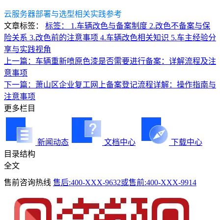
云服务器部署与选型相关实践参考
文章标签：
标签： 1.车辆改色与备案制度 2.改色不备案与保
险关系 3.改色前的注意事项 4.车辆改色相关知识 5.车主经验分
享与实践视角
上一篇：车辆重新喷原色漆是否需要进行备案：详解流程及注
意事项
下一篇：萧山区企业复工网上备案登记流程详解：操作指南与
注意事项
更多栏目
新闻动态
文档中心
下载中心
目录结构
全文
售前咨询热线
售后:400-XXX-9632或售前:400-XXX-9914