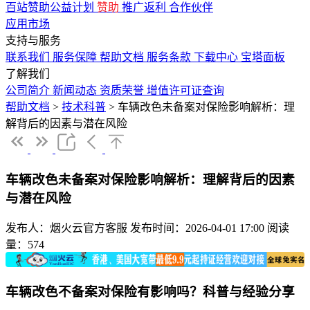
百站赞助公益计划
赞助
推广返利
合作伙伴
应用市场
支持与服务
联系我们
服务保障
帮助文档
服务条款
下载中心
宝塔面板
了解我们
公司简介
新闻动态
资质荣誉
增值许可证查询
帮助文档
>
技术科普
>
车辆改色未备案对保险影响解析：理
解背后的因素与潜在风险
车辆改色未备案对保险影响解析：理解背后的因素
与潜在风险
发布人：烟火云官方客服
发布时间：2026-04-01 17:00
阅读
量：574
车辆改色不备案对保险有影响吗？科普与经验分享