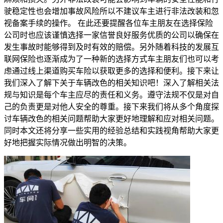
驶稳定性也会增加事故风险所以不建议车主进行非法改装和忽
视备案手续的操作。 在此还要提醒各位车主朋友在选择保险
公司时也应该谨慎选择一家信誉良好服务优质的公司以确保在
发生事故时能够得到及时有效的赔偿。另外随着科技的发展互
联网保险也逐渐成为了一种新的选择方式车主朋友们也可以考
虑通过线上渠道购买车险以获取更多的选择和便利。接下来让
我们深入了解下关于车辆改色的相关知识吧！深入了解相关法
规与知识是每个车主应尽的责任和义务。遵守法规不仅是对自
己的负责更是对他人安全的尊重。接下来我们将从多个角度探
讨车辆改色的相关问题帮助大家更好地理解和应对相关问题。
同时本文还将分享一些实用的经验总结和实践视角帮助大家更
好地把握实际情况做出明智的决策。