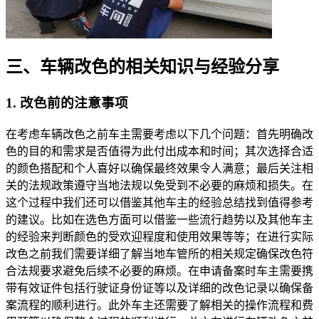
三、车辆改色的相关知识与经验分享
1. 改色前的注意事项
在考虑车辆改色之前车主需要考虑以下几个问题：首先明确改
色的目的和需求是否值得为此付出成本和时间；其次选择合适
的颜色搭配和个人喜好以确保最终效果令人满意；最后关注相
关的法规政策遵守当地法规以免受到不必要的麻烦和损失。在
这个过程中我们还可以借鉴其他车主的经验总结找到值得参考
的建议。比如在选色方面可以借鉴一些流行趋势以及其他车主
的经验来判断颜色的受欢迎程度和使用效果等等；在进行实际
改色之前我们需要详细了解当地车管所的相关规定确保改色符
合法规要求避免后续不必要的麻烦。在申请备案时车主需要携
带有效证件包括行驶证身份证等以及详细的改色记录以确保备
案流程的顺利进行。此外车主还需要了解相关的操作流程和费