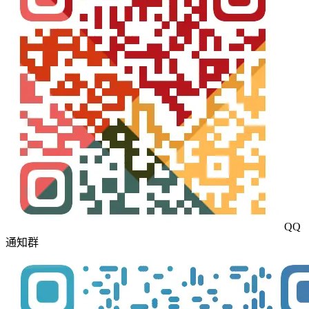
QQ
通知群