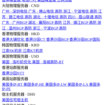
香港裸金属
电信CN2
美国裸金属
三网顶级
大陆物理服务器 · CND
广州 · 深圳电信
广东 · 佛山电信
高防
浙江 · 宁波电信
高防
江
苏 · 镇江电信
高防
湖北 · 十堰电信
高防
四川 · 眉山联通
高防
广东 · 广州BGP
湖北 · 襄阳BGP
高防
江苏 · 镇江BGP
高防
浙
江 · 温州BGP
高防
浙江 · 宁波BGP
高防
香港物理服务器 · HKD
香港大铺优化
香港沙田CT
香港沙田BGP
香港沙田BGP|国际
韩国物理服务器 · KRD
江南SK机房
江南KT机房
美国物理服务器 · USD
美国 · 洛杉矶优化
美国 · 洛城高防-BT
香港站群服务器
香港沙田NTT
美国站群服务器
美国多IP-BT
美国多IP-HE
美国多IP-LW
美国多IP-LA
美国多
IP-PE
宿主机服务器 · DHS
美国住宅宿主机