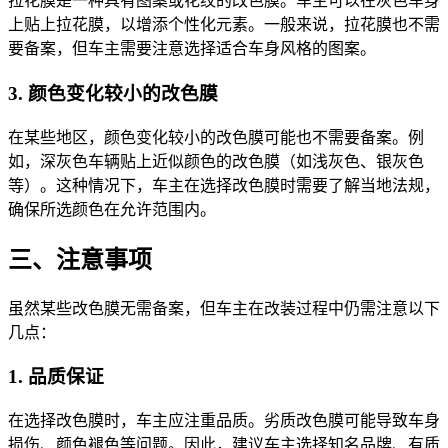
拉花膜是一种具有图案或花纹的改色膜。车主可以在灰色车身
上贴上拉花膜，以增添个性化元素。一般来说，拉花膜也不需
要备案，但车主需要注意选择适合车身风格的图案。
3. 颜色变化较小的改色膜
在某些地区，颜色变化较小的改色膜可能也不需要备案。例
如，深灰色车辆贴上近似颜色的改色膜（如浅灰色、银灰色
等）。这种情况下，车主在选择改色膜时需要了解当地法规，
确保所选颜色在允许范围内。
三、注意事项
虽然某些改色膜无需备案，但车主在改装过程中仍需注意以下
几点：
1. 品质保证
在选择改色膜时，车主应注重品质。劣质改色膜可能导致车身
损伤、颜色褪色等问题。因此，建议车主选择知名品牌、有质