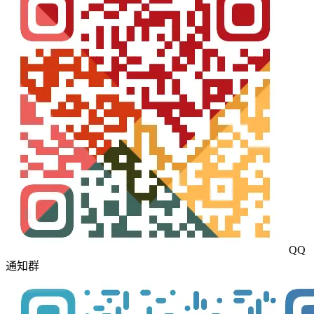
QQ
通知群