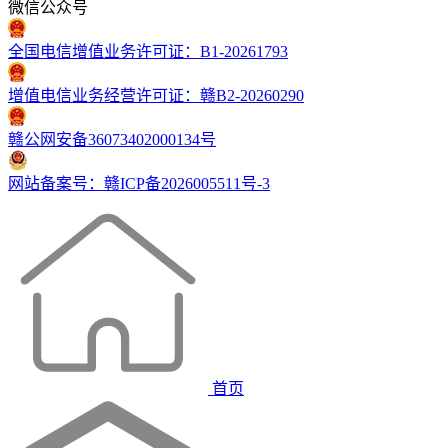
微信公众号
全国电信增值业务许可证：B1-20261793
增值电信业务经营许可证：赣B2-20260290
赣公网安备36073402000134号
网站备案号：赣ICP备2026005511号-3
首页