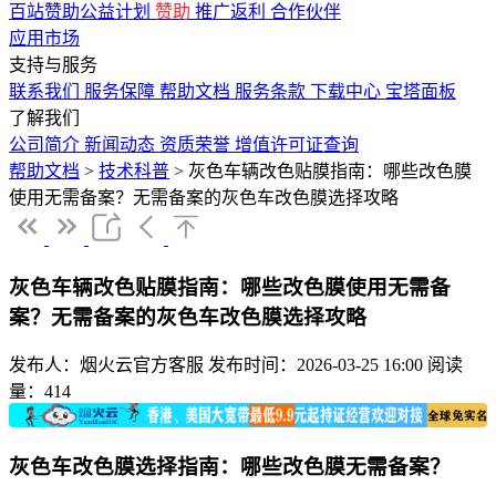
百站赞助公益计划
赞助
推广返利
合作伙伴
应用市场
支持与服务
联系我们
服务保障
帮助文档
服务条款
下载中心
宝塔面板
了解我们
公司简介
新闻动态
资质荣誉
增值许可证查询
帮助文档
>
技术科普
>
灰色车辆改色贴膜指南：哪些改色膜
使用无需备案？无需备案的灰色车改色膜选择攻略
灰色车辆改色贴膜指南：哪些改色膜使用无需备
案？无需备案的灰色车改色膜选择攻略
发布人：烟火云官方客服
发布时间：2026-03-25 16:00
阅读
量：414
灰色车改色膜选择指南：哪些改色膜无需备案？