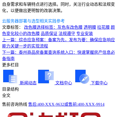
自身需求和车辆特点进行选择。同时，关注行业动态和法规变
化，以便做出更明智的改装决策。
云服务器部署与选型相关实践参考
文章标签：
改色膜选择标签：灰色车改色膜
透明膜
拉花膜
颜
色变化较小的改色膜
品质保证
法规遵守
专业安装
上一篇：综合应急预案：备案为先，发布为要：确保应急响应
能力关键一步的实现流程
下一篇：泰州商品房备案查询系统入口：快速掌握房产信息必
备指南
更多栏目
新闻动态
文档中心
下载中心
目录结构
全文
售前咨询热线
售后:400-XXX-9632或售前:400-XXX-9914