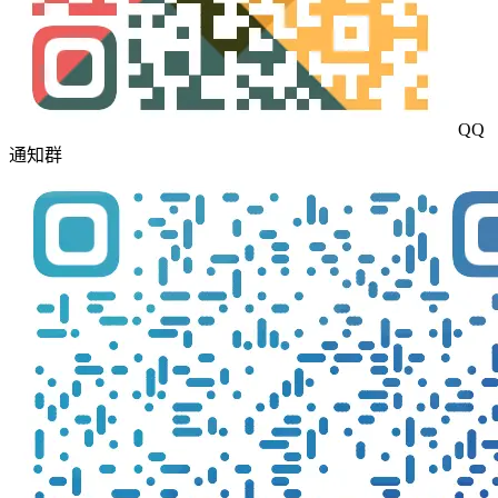
QQ
通知群