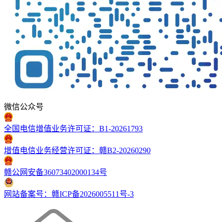
微信公众号
全国电信增值业务许可证：B1-20261793
增值电信业务经营许可证：赣B2-20260290
赣公网安备36073402000134号
网站备案号：赣ICP备2026005511号-3