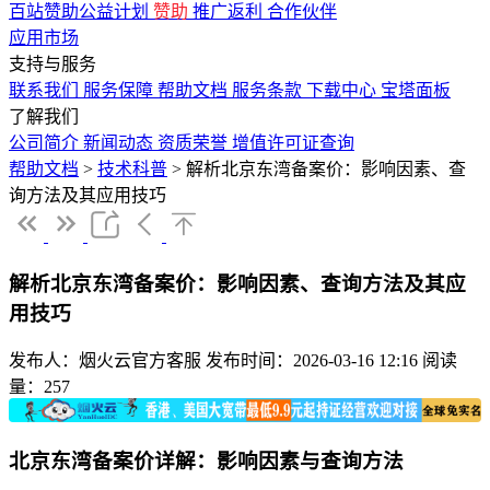
百站赞助公益计划
赞助
推广返利
合作伙伴
应用市场
支持与服务
联系我们
服务保障
帮助文档
服务条款
下载中心
宝塔面板
了解我们
公司简介
新闻动态
资质荣誉
增值许可证查询
帮助文档
>
技术科普
>
解析北京东湾备案价：影响因素、查
询方法及其应用技巧
解析北京东湾备案价：影响因素、查询方法及其应
用技巧
发布人：烟火云官方客服
发布时间：2026-03-16 12:16
阅读
量：257
北京东湾备案价详解：影响因素与查询方法