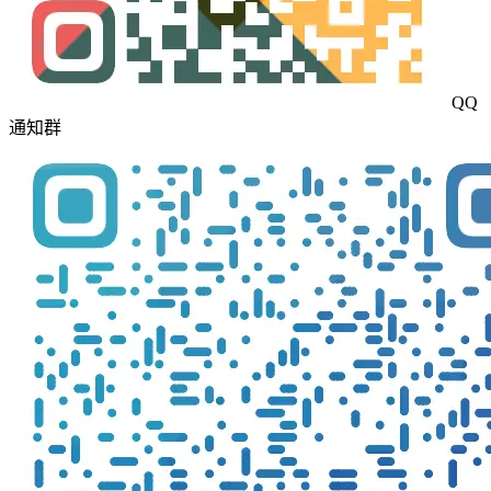
QQ
通知群