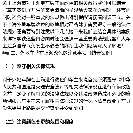
关于上海市对于外地车牌车辆改色的相关政策我们可以结合一
些真实案例展开讲解来更清晰的呈现给大家在介绍这一环节的
同时还会对一些重要的法规做出特别提醒请接着阅读下文。关
于上海外地车牌改色的政策相对严格除了需要遵守一般的法律
法规外还需要特别注意以下几点接下来我们会结合具体的案例
来详细解读这些内容同时还会强调一些重要的法规提醒广大车
主注意遵守以免发生不必要的麻烦让我们继续深入了解吧！
### 二、外地车牌在上海改色的注意事项（结合案例）
（一）遵守相关法律法规
对于外地车牌在上海进行改色的车主来说首先必须遵守《中华
人民共和国道路交通安全法》等相关法律法规在进行车辆改色
之前一定要了解相关的法律法规以免违法改装造成不必要的麻
烦例如某车主在未了解相关法律法规的情况下私自改变了车身
颜色结果上路后被交警查处并受到处罚
（二）注意颜色变更的范围和程度