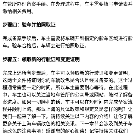
车管所办理备案手续。在办理过程中，车主需要填写申请表并
缴纳相关费用。
步骤四：验车并拍照取证
完成备案手续后，车主需要将车辆开到指定的验车区域进行验
车。验车合格后，车辆会进行拍照取证。
步骤五：领取新的行驶证和变更证明
完成上述所有步骤后，车主可以领取新的行驶证和变更证明，
这两个文件将证明你的车辆改色是合法且经过备案的。这个过
程通常需要一定的时间，所以车主需要耐心等待。在此过程
中，车主也可以关注当地车管所的公众号或网站，随时了解备
案进度。如果一切顺利的话，车主可以在短时间内完成备案流
程并顺利上路。那么上海的具体政策和规定又是怎样的呢？让
我们一起来了解一下。请持续关注以下内容的介绍！让你了解
更多关于上海车辆改色的相关资讯。下一章节会涉及到关于车
辆改色的注意事项！感谢您的耐心阅读！记得持续关注我们！