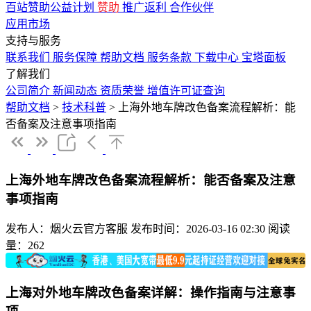
百站赞助公益计划
赞助
推广返利
合作伙伴
应用市场
支持与服务
联系我们
服务保障
帮助文档
服务条款
下载中心
宝塔面板
了解我们
公司简介
新闻动态
资质荣誉
增值许可证查询
帮助文档
>
技术科普
>
上海外地车牌改色备案流程解析：能
否备案及注意事项指南
上海外地车牌改色备案流程解析：能否备案及注意
事项指南
发布人：烟火云官方客服
发布时间：2026-03-16 02:30
阅读
量：262
上海对外地车牌改色备案详解：操作指南与注意事