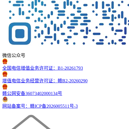
微信公众号
全国电信增值业务许可证：B1-20261793
增值电信业务经营许可证：赣B2-20260290
赣公网安备36073402000134号
网站备案号：赣ICP备2026005511号-3