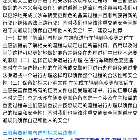
注交通安全信息并遵守相关法律法规和规定是每个车主都应该
做到的基本义务和责任！通过遵循上述流程与注意事项我们可
以更好地完成长沙车辆变更颜色的备案过程并且顺利获得新的
行驶证继续合法上路行驶！同时我们也应该注重交通安全问题
遵守交通规则确保自己和他人的安全！三、建议与推荐
（一）提前了解流程与规定 在准备进行车辆颜色变更之前车
主应该提前了解相关的流程与规定包括所需材料、费用以及时
间等这样可以更好地做好准备并避免在办理过程中出现不必要
的麻烦（二）选择正规渠道进行办理 在进行车辆颜色变更备
案时车主应选择正规的车管所或交警部门进行办理避免通过非
法渠道或中介进行办理这样可以确保整个过程的合法性和安全
性（三）保留好相关证明文件 在完成车辆颜色变更备案后车
主应妥善保管所有的证明文件包括受理通知书、行驶证等以备
不时之需！总之长沙车辆变更颜色备案是一个涉及车主权益的
重要过程车主们应该重视并按照规定的流程进行办理以确保自
己的权益和安全性！同时我们也应该注重交通安全问题遵守交
通规则确保自己和他人的安全！
云服务器部署与选型相关实践参考