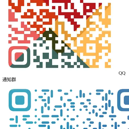
QQ
通知群