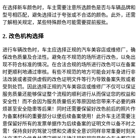
在选择新车颜色时，车主需要注意所选颜色是否与车辆品牌和
型号相匹配，避免选择过于夸张或不合适的颜色。此外，还需
了解相关规定，某些特殊颜色可能需要提前报批。
2. 改色机构选择
进行车辆改色时，车主应选择正规的汽车美容店或维修厂，确
保改色质量及合法性。避免在不规范的场所进行改色，以免出
现不符合标准的情况。在合法合规的场所进行改色可以在备案
时更顺利地通过审核。有些不规范的地方可能会对车身进行非
法改装或者提供虚假的改色证明文件等行为导致备案失败或者
受到处罚。因此选择正规的汽车美容店或维修厂不仅可以保证
服务质量还能够保证整个流程的顺利进行从而保证您的权益和
安全性！而不会因为服务质量低劣等原因给您带来不必要的麻
烦甚至安全隐患等后果！同时还需要保留好改色前后的照片作
为备案材料的重要部分以便后续备案使用！此外车主还需要注
意保留好所有的发票单据作为后续备案的证明文件以备不时之
需！保持良好的驾驶习惯和交通安全意识同样非常重要时刻关