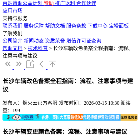
百站赞助公益计划
赞助
推广返利
合作伙伴
应用市场
支持与服务
联系我们
服务保障
帮助文档
服务条款
下载中心
宝塔面板
了解我们
公司简介
新闻动态
资质荣誉
增值许可证查询
帮助文档
>
技术科普
>
长沙车辆改色备案全程指南：流程、
注意事项与建议
长沙车辆改色备案全程指南：流程、注意事项与建
议
发布人：烟火云官方客服
发布时间：2026-03-15 10:30
阅读
量：199
长沙车辆变更颜色备案：流程、注意事项与建议