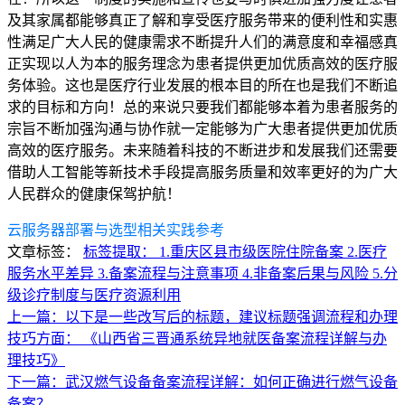
及其家属都能够真正了解和享受医疗服务带来的便利性和实惠
性满足广大人民的健康需求不断提升人们的满意度和幸福感真
正实现以人为本的服务理念为患者提供更加优质高效的医疗服
务体验。这也是医疗行业发展的根本目的所在也是我们不断追
求的目标和方向！总的来说只要我们都能够本着为患者服务的
宗旨不断加强沟通与协作就一定能够为广大患者提供更加优质
高效的医疗服务。未来随着科技的不断进步和发展我们还需要
借助人工智能等新技术手段提高服务质量和效率更好的为广大
人民群众的健康保驾护航！
云服务器部署与选型相关实践参考
文章标签：
标签提取： 1.重庆区县市级医院住院备案 2.医疗
服务水平差异 3.备案流程与注意事项 4.非备案后果与风险 5.分
级诊疗制度与医疗资源利用
上一篇：以下是一些改写后的标题，建议标题强调流程和办理
技巧方面： 《山西省三晋通系统异地就医备案流程详解与办
理技巧》
下一篇：武汉燃气设备备案流程详解：如何正确进行燃气设备
备案？