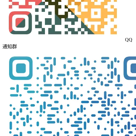
QQ
通知群