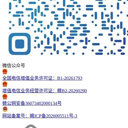
微信公众号
全国电信增值业务许可证：B1-20261793
增值电信业务经营许可证：赣B2-20260290
赣公网安备36073402000134号
网站备案号：赣ICP备2026005511号-3