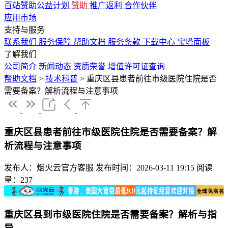
百站赞助公益计划
赞助
推广返利
合作伙伴
应用市场
支持与服务
联系我们
服务保障
帮助文档
服务条款
下载中心
宝塔面板
了解我们
公司简介
新闻动态
资质荣誉
增值许可证查询
帮助文档
>
技术科普
>
重庆区县患者前往市级医院住院是否
需要备案？解析流程与注意事项
重庆区县患者前往市级医院住院是否需要备案？解
析流程与注意事项
发布人：烟火云官方客服
发布时间：2026-03-11 19:15
阅读
量：237
重庆区县到市级医院住院是否需要备案？解析与指