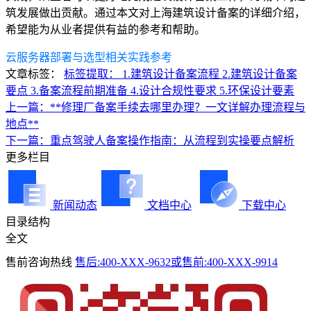
筑发展做出贡献。通过本文对上海建筑设计备案的详细介绍，
希望能为从业者提供有益的参考和帮助。
云服务器部署与选型相关实践参考
文章标签：
标签提取： 1.建筑设计备案流程 2.建筑设计备案
要点 3.备案流程前期准备 4.设计合规性要求 5.环保设计要素
上一篇：**修理厂备案手续去哪里办理？一文详解办理流程与
地点**
下一篇：重点驾驶人备案操作指南：从流程到实操要点解析
更多栏目
新闻动态
文档中心
下载中心
目录结构
全文
售前咨询热线
售后:400-XXX-9632或售前:400-XXX-9914