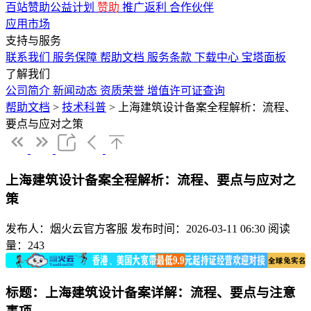
百站赞助公益计划
赞助
推广返利
合作伙伴
应用市场
支持与服务
联系我们
服务保障
帮助文档
服务条款
下载中心
宝塔面板
了解我们
公司简介
新闻动态
资质荣誉
增值许可证查询
帮助文档
>
技术科普
>
上海建筑设计备案全程解析：流程、
要点与应对之策
上海建筑设计备案全程解析：流程、要点与应对之
策
发布人：烟火云官方客服
发布时间：2026-03-11 06:30
阅读
量：243
标题：上海建筑设计备案详解：流程、要点与注意