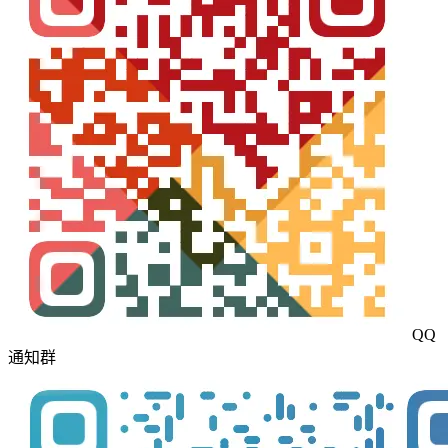
QQ
通知群