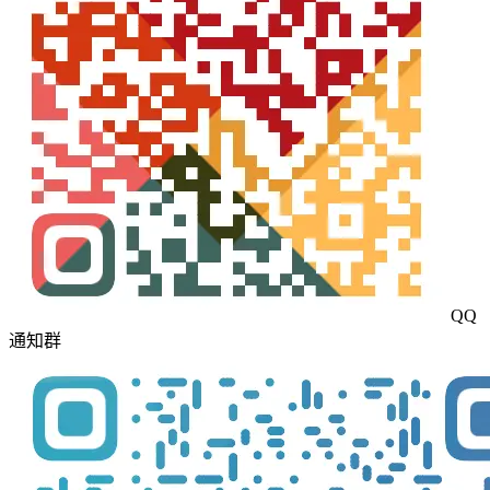
QQ
通知群