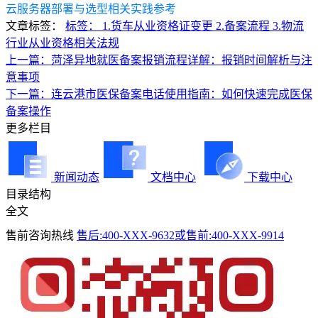
云服务器部署与选型相关实践参考
文章标签：
标签： 1.货车从业资格证变更 2.备案流程 3.物流
行业从业资格相关法规
上一篇：菏泽异地就医备案报销流程详解：报销时间解析与注
意事项
下一篇：连云港市医保备案电话使用指南：如何快速完成医保
备案操作
更多栏目
新闻动态
文档中心
下载中心
目录结构
全文
售前咨询热线
售后:400-XXX-9632或售前:400-XXX-9914