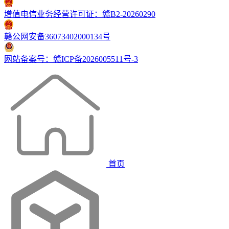
增值电信业务经营许可证：赣B2-20260290
赣公网安备36073402000134号
网站备案号：赣ICP备2026005511号-3
首页