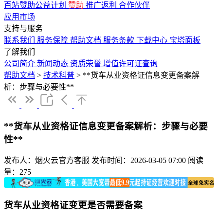
百站赞助公益计划
赞助
推广返利
合作伙伴
应用市场
支持与服务
联系我们
服务保障
帮助文档
服务条款
下载中心
宝塔面板
了解我们
公司简介
新闻动态
资质荣誉
增值许可证查询
帮助文档
>
技术科普
>
**货车从业资格证信息变更备案解
析：步骤与必要性**
**货车从业资格证信息变更备案解析：步骤与必要
性**
发布人：烟火云官方客服
发布时间：2026-03-05 07:00
阅读
量：275
货车从业资格证变更是否需要备案