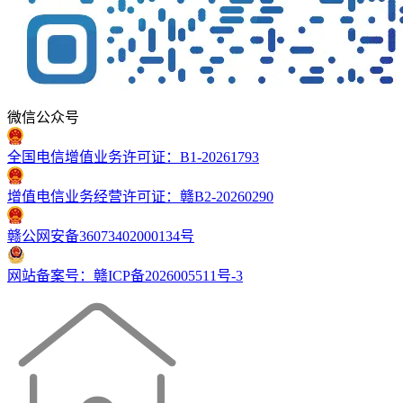
微信公众号
全国电信增值业务许可证：B1-20261793
增值电信业务经营许可证：赣B2-20260290
赣公网安备36073402000134号
网站备案号：赣ICP备2026005511号-3