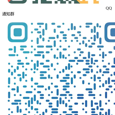
QQ
通知群