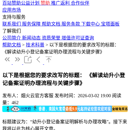
百站赞助公益计划
赞助
推广返利
合作伙伴
应用市场
支持与服务
联系我们
服务保障
帮助文档
服务条款
下载中心
宝塔面板
了解我们
公司简介
新闻动态
资质荣誉
增值许可证查询
帮助文档
>
技术科普
>
以下是根据您的要求改写的标题：
《解读幼升小登记备案证明办理流程与关键步骤》
以下是根据您的要求改写的标题： 《解读幼升小登
记备案证明办理流程与关键步骤》
发布人：烟火云官方客服
发布时间：2026-03-02 19:00
阅读
量：462
标题建议为：“幼升小登记备案证明解析与办理攻略”。接下来
我将以此为核心展开文章。