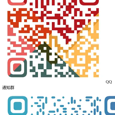
QQ
通知群