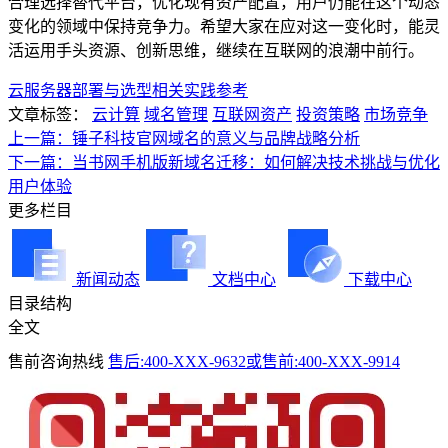
合理选择替代平台，优化现有资产配置，用户仍能在这个动态
变化的领域中保持竞争力。希望大家在应对这一变化时，能灵
活运用手头资源、创新思维，继续在互联网的浪潮中前行。
云服务器部署与选型相关实践参考
文章标签：
云计算
域名管理
互联网资产
投资策略
市场竞争
上一篇：锤子科技官网域名的意义与品牌战略分析
下一篇：当书网手机版新域名迁移：如何解决技术挑战与优化
用户体验
更多栏目
新闻动态
文档中心
下载中心
目录结构
全文
售前咨询热线
售后:400-XXX-9632或售前:400-XXX-9914