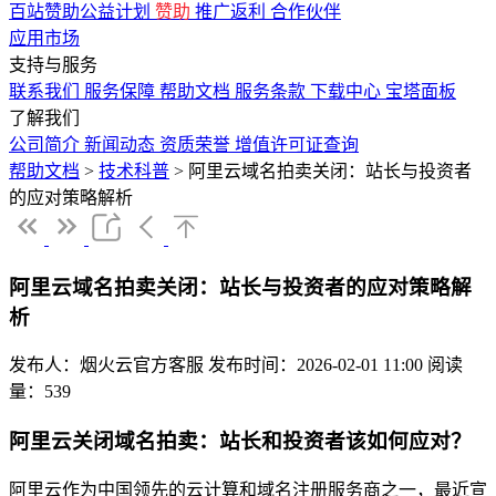
百站赞助公益计划
赞助
推广返利
合作伙伴
应用市场
支持与服务
联系我们
服务保障
帮助文档
服务条款
下载中心
宝塔面板
了解我们
公司简介
新闻动态
资质荣誉
增值许可证查询
帮助文档
>
技术科普
>
阿里云域名拍卖关闭：站长与投资者
的应对策略解析
阿里云域名拍卖关闭：站长与投资者的应对策略解
析
发布人：烟火云官方客服
发布时间：2026-02-01 11:00
阅读
量：539
阿里云关闭域名拍卖：站长和投资者该如何应对？
阿里云作为中国领先的云计算和域名注册服务商之一，最近宣