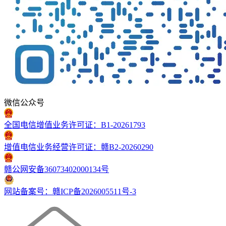
微信公众号
全国电信增值业务许可证：B1-20261793
增值电信业务经营许可证：赣B2-20260290
赣公网安备36073402000134号
网站备案号：赣ICP备2026005511号-3