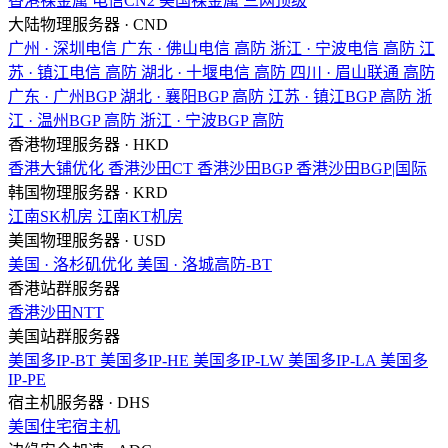
香港裸金属
电信CN2
美国裸金属
三网顶级
大陆物理服务器 · CND
广州 · 深圳电信
广东 · 佛山电信
高防
浙江 · 宁波电信
高防
江
苏 · 镇江电信
高防
湖北 · 十堰电信
高防
四川 · 眉山联通
高防
广东 · 广州BGP
湖北 · 襄阳BGP
高防
江苏 · 镇江BGP
高防
浙
江 · 温州BGP
高防
浙江 · 宁波BGP
高防
香港物理服务器 · HKD
香港大铺优化
香港沙田CT
香港沙田BGP
香港沙田BGP|国际
韩国物理服务器 · KRD
江南SK机房
江南KT机房
美国物理服务器 · USD
美国 · 洛杉矶优化
美国 · 洛城高防-BT
香港站群服务器
香港沙田NTT
美国站群服务器
美国多IP-BT
美国多IP-HE
美国多IP-LW
美国多IP-LA
美国多
IP-PE
宿主机服务器 · DHS
美国住宅宿主机