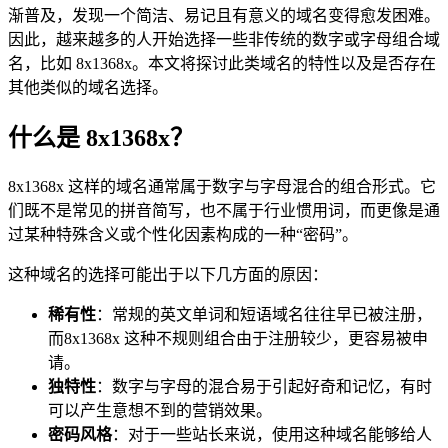
渐普及，发现一个简洁、易记且有意义的域名变得愈发困难。
因此，越来越多的人开始选择一些非传统的数字或字母组合域
名，比如 8x1368x。本文将探讨此类域名的特性以及是否存在
其他类似的域名选择。
什么是 8x1368x？
8x1368x 这样的域名通常属于数字与字母混合的组合形式。它
们既不是常见的拼音简写，也不属于行业惯用词，而更像是通
过某种特殊含义或个性化因素构成的一种“密码”。
这种域名的选择可能出于以下几方面的原因：
稀有性
：常规的英文单词和短语域名往往早已被注册，
而8x1368x 这种不规则组合由于注册较少，更容易被申
请。
独特性
：数字与字母的混合易于引起好奇和记忆，有时
可以产生意想不到的营销效果。
密码风格
：对于一些站长来说，使用这种域名能够给人