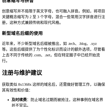
创意缩写与拼音
创意缩写并不局限于英文字母，也可融入拼音。例如，将项目
关键概念缩写为 2 至 3 个字母，混合一些常用汉字拼音进行注
册，这种方式兼顾传统和现代风格。
新型域名后缀的使用
近年来，不少新型域名后缀被推出，如 .tech、.blog、.xyz
等。这些后缀提供了为个性化标识而设计的额外选项，尽管看
上去不同于传统的 .com、.net，但在特定圈子中已经开始流
行。
注册与维护建议
获取类似 8x1368x 这样的域名后，还需做好管理工作，以确保
其有效性和价值：
及时续费
：防止域名过期而被抢注，这种事例在域名界
并不罕见。