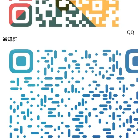
QQ
通知群