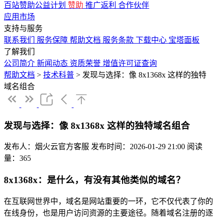
百站赞助公益计划
赞助
推广返利
合作伙伴
应用市场
支持与服务
联系我们
服务保障
帮助文档
服务条款
下载中心
宝塔面板
了解我们
公司简介
新闻动态
资质荣誉
增值许可证查询
帮助文档
>
技术科普
>
发现与选择：像 8x1368x 这样的独特
域名组合
发现与选择：像 8x1368x 这样的独特域名组合
发布人：烟火云官方客服
发布时间：2026-01-29 21:00
阅读
量：365
8x1368x：是什么，有没有其他类似的域名？
在互联网世界中，域名是网站重要的一环，它不仅代表了你的
在线身份，也是用户访问资源的主要途径。随着域名注册的逐