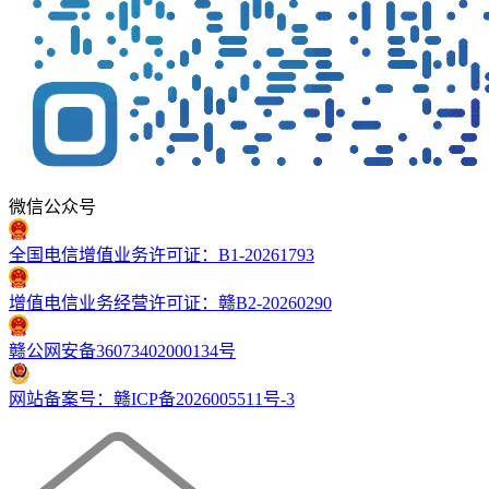
微信公众号
全国电信增值业务许可证：B1-20261793
增值电信业务经营许可证：赣B2-20260290
赣公网安备36073402000134号
网站备案号：赣ICP备2026005511号-3