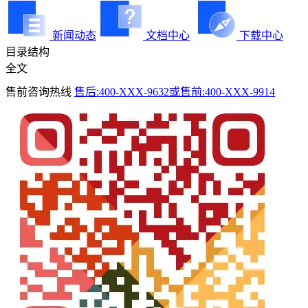
新闻动态
文档中心
下载中心
目录结构
全文
售前咨询热线
售后:400-XXX-9632或售前:400-XXX-9914