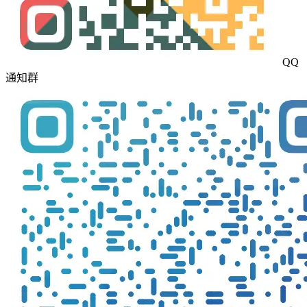
QQ
通知群