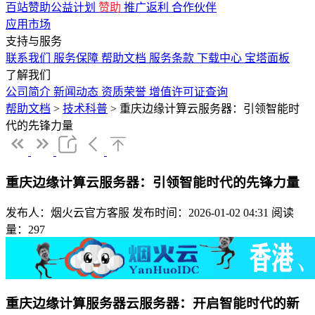
百站赞助公益计划
赞助
推广返利
合作伙伴
应用市场
支持与服务
联系我们
服务保障
帮助文档
服务条款
下载中心
宝塔面板
了解我们
公司简介
新闻动态
资质荣誉
增值许可证查询
帮助文档
>
技术科普
>
重庆边缘计算云服务器：引领智能时
代的先锋力量
重庆边缘计算云服务器：引领智能时代的先锋力量
发布人：烟火云官方客服
发布时间：2026-01-02 04:31
阅读
量：297
重庆边缘计算服务器云服务器：开启智能时代的新