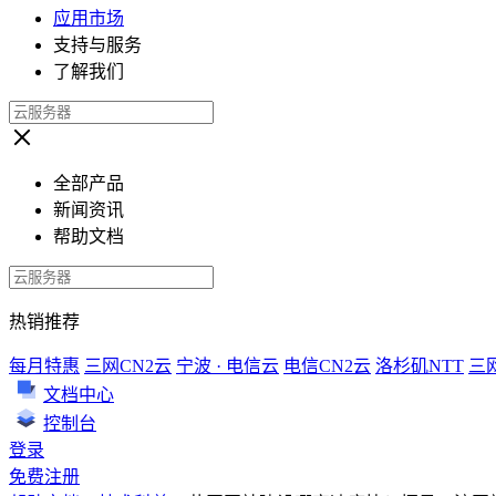
应用市场
支持与服务
了解我们
全部产品
新闻资讯
帮助文档
热销推荐
每月特惠
三网CN2云
宁波 · 电信云
电信CN2云
洛杉矶NTT
三
文档中心
控制台
登录
免费注册