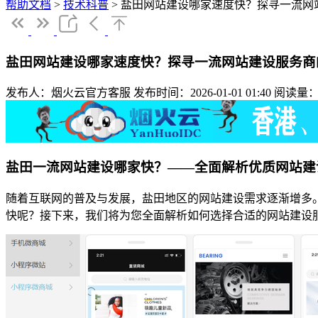
帮助文档
>
技术科普
>
盐田网站建设哪家速度快？探寻一流网
盐田网站建设哪家速度快？探寻一流网站建设服务商
发布人：烟火云官方客服
发布时间：2026-01-01 01:40
阅读量：
盐田一流网站建设哪家快？——全面解析优质网站建
随着互联网的普及与发展，盐田地区的网站建设需求逐渐增多
快呢？接下来，我们将为您全面解析如何选择合适的网站建设