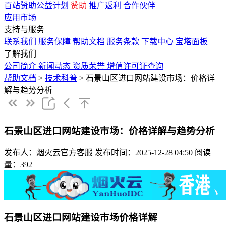
百站赞助公益计划
赞助
推广返利
合作伙伴
应用市场
支持与服务
联系我们
服务保障
帮助文档
服务条款
下载中心
宝塔面板
了解我们
公司简介
新闻动态
资质荣誉
增值许可证查询
帮助文档
>
技术科普
>
石景山区进口网站建设市场：价格详
解与趋势分析
石景山区进口网站建设市场：价格详解与趋势分析
发布人：烟火云官方客服
发布时间：2025-12-28 04:50
阅读
量：392
石景山区进口网站建设市场价格详解