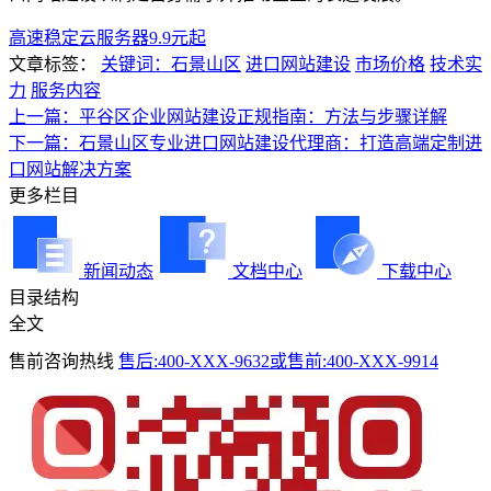
高速稳定云服务器9.9元起
文章标签：
关键词：石景山区
进口网站建设
市场价格
技术实
力
服务内容
上一篇：平谷区企业网站建设正规指南：方法与步骤详解
下一篇：石景山区专业进口网站建设代理商：打造高端定制进
口网站解决方案
更多栏目
新闻动态
文档中心
下载中心
目录结构
全文
售前咨询热线
售后:400-XXX-9632或售前:400-XXX-9914