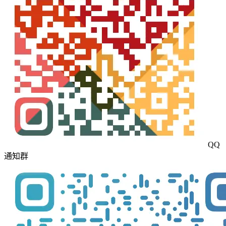
QQ
通知群