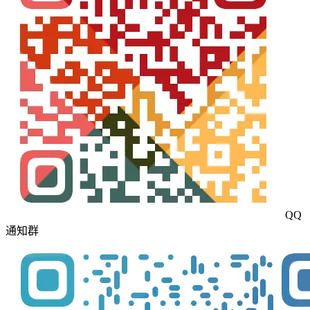
QQ
通知群