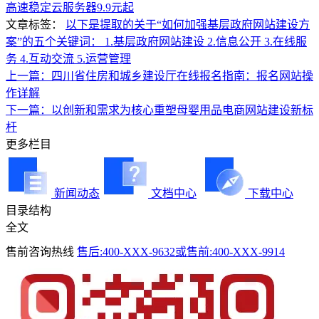
高速稳定云服务器9.9元起
文章标签：
以下是提取的关于“如何加强基层政府网站建设方
案”的五个关键词： 1.基层政府网站建设 2.信息公开 3.在线服
务 4.互动交流 5.运营管理
上一篇：四川省住房和城乡建设厅在线报名指南：报名网站操
作详解
下一篇：以创新和需求为核心重塑母婴用品电商网站建设新标
杆
更多栏目
新闻动态
文档中心
下载中心
目录结构
全文
售前咨询热线
售后:400-XXX-9632或售前:400-XXX-9914