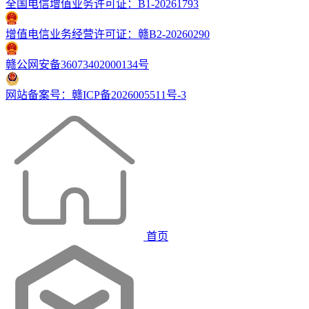
全国电信增值业务许可证：B1-20261793
增值电信业务经营许可证：赣B2-20260290
赣公网安备36073402000134号
网站备案号：赣ICP备2026005511号-3
首页