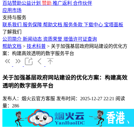
百站赞助公益计划
赞助
推广返利
合作伙伴
应用市场
支持与服务
联系我们
服务保障
帮助文档
服务条款
下载中心
宝塔面板
了解我们
公司简介
新闻动态
资质荣誉
增值许可证查询
帮助文档
>
技术科普
>
关于加强基层政府网站建设的优化方
案：构建高效透明的数字服务平台
关于加强基层政府网站建设的优化方案：构建高效
透明的数字服务平台
发布人：烟火云官方客服
发布时间：2025-12-27 22:21
阅读
量：286