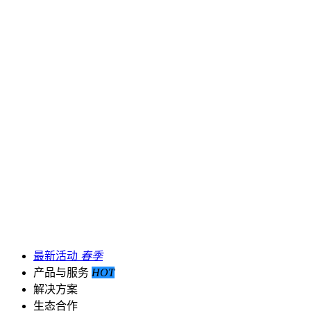
最新活动
春季
产品与服务
HOT
解决方案
生态合作