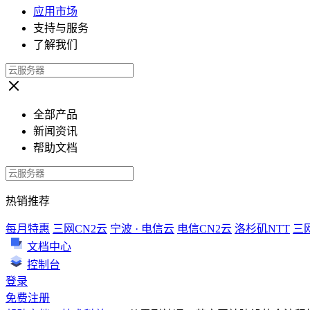
应用市场
支持与服务
了解我们
全部产品
新闻资讯
帮助文档
热销推荐
每月特惠
三网CN2云
宁波 · 电信云
电信CN2云
洛杉矶NTT
三
文档中心
控制台
登录
免费注册