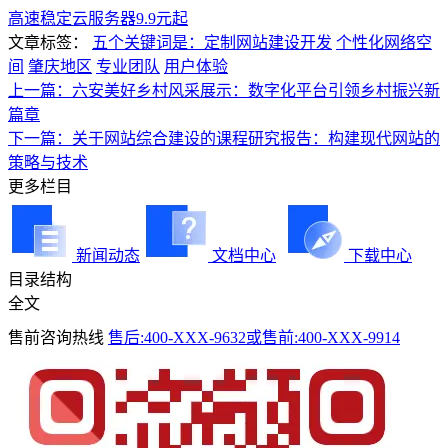
高速稳定云服务器9.9元起
文章标签：
五个关键词是：定制网站建设开发
个性化网络空
间
肇庆地区
专业团队
用户体验
上一篇：六安美好乡村风采展示：数字化平台引领乡村振兴新
篇章
下一篇：关于网站综合建设的课程研究报告：构建现代网站的
策略与技术
更多栏目
新闻动态
文档中心
下载中心
目录结构
全文
售前咨询热线
售后:400-XXX-9632或售前:400-XXX-9914