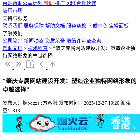
百站赞助公益计划
赞助
推广返利
合作伙伴
应用市场
支持与服务
联系我们
服务保障
帮助文档
服务条款
下载中心
宝塔面板
了解我们
公司简介
新闻动态
资质荣誉
增值许可证查询
帮助文档
>
技术科普
>
"肇庆专属网站建设开发：塑造企业独
特网络形象的卓越选择"
"肇庆专属网站建设开发：塑造企业独特网络形象的
卓越选择"
发布人：烟火云官方客服
发布时间：2025-12-27 19:20
阅读
量：313