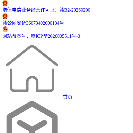
增值电信业务经营许可证：赣B2-20260290
赣公网安备36073402000134号
网站备案号：赣ICP备2026005511号-3
首页