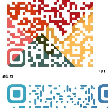
QQ
通知群