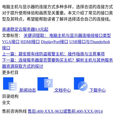
电脑主机与显示器的连接方式多种多样，选择合适的连接方式
对于提升使用体验和画质至关重要。本文介绍了常见的接口类
型及其特点，希望能帮助读者了解并选择适合自己的连接线。
高速稳定云服务器9.9元起
文章标签：
关键词提取： 电脑主机与显示器连接线接口类型
VGA接口
HDMI接口
DisplayPort接口
USB接口与Thunderbolt
接口
上一篇：碧安居有线防盗报警主机：操作指南与注意事项
下一篇：连接服务器是否需要购买主机？解析主机与其他服务
器资源获取方式的探讨
更多栏目
新闻动态
文档中心
下载中心
目录结构
全文
售前咨询热线
售后:400-XXX-9632或售前:400-XXX-9914