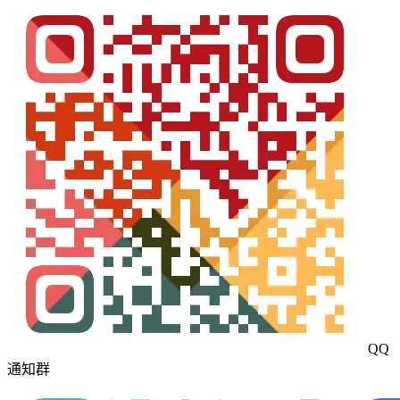
QQ
通知群