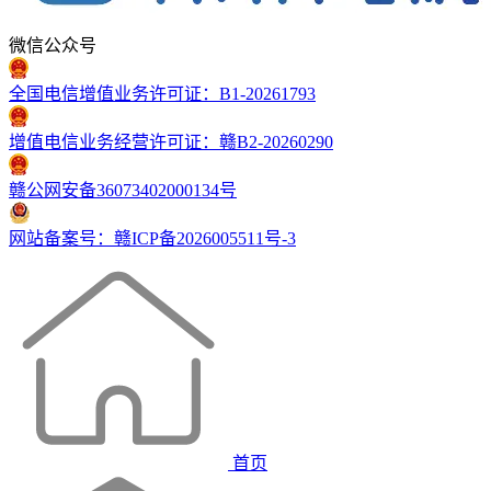
微信公众号
全国电信增值业务许可证：B1-20261793
增值电信业务经营许可证：赣B2-20260290
赣公网安备36073402000134号
网站备案号：赣ICP备2026005511号-3
首页