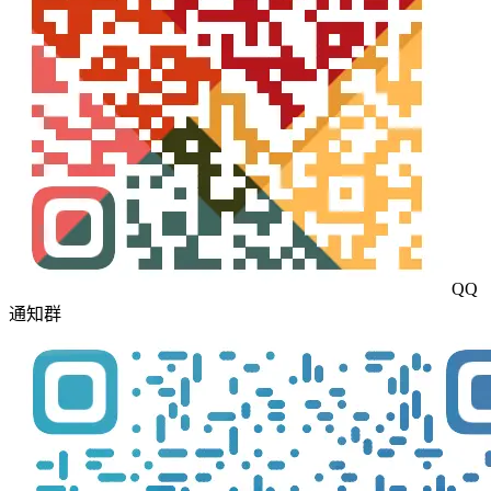
QQ
通知群