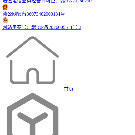
增值电信业务经营许可证：赣B2-20260290
赣公网安备36073402000134号
网站备案号：赣ICP备2026005511号-3
首页