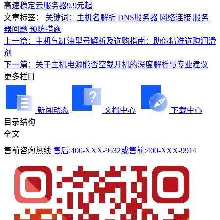
高速稳定云服务器9.9元起
文章标签：
关键词：主机名解析
DNS服务器
网络连接
服务
器问题
预防措施
上一篇：主机气缸油型号解析及选购指南：助你精准选购润滑
剂
下一篇：关于主机电源能否空载开机的深度解析与专业建议
更多栏目
新闻动态
文档中心
下载中心
目录结构
全文
售前咨询热线
售后:400-XXX-9632或售前:400-XXX-9914