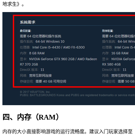
地求生》。
四、内存（RAM）
内存的大小直接影响游戏的运行流畅度。建议入门玩家选择至