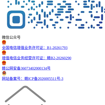
微信公众号
全国电信增值业务许可证：B1-20261793
增值电信业务经营许可证：赣B2-20260290
赣公网安备36073402000134号
网站备案号：赣ICP备2026005511号-3