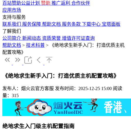
百站赞助公益计划
赞助
推广返利
合作伙伴
应用市场
支持与服务
联系我们
服务保障
帮助文档
服务条款
下载中心
宝塔面板
了解我们
公司简介
新闻动态
资质荣誉
增值许可证查询
帮助文档
>
技术科普
>
《绝地求生新手入门：打造优质主机
配置攻略》
《绝地求生新手入门：打造优质主机配置攻略》
发布人：烟火云官方客服
发布时间：2025-12-25 15:00
阅读
量：315
绝地求生入门级主机配置指南