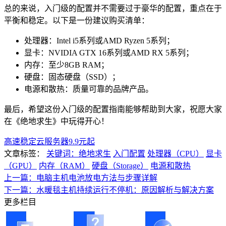
总的来说，入门级的配置并不需要过于豪华的配置，重点在于
平衡和稳定。以下是一份建议购买清单：
处理器：Intel i5系列或AMD Ryzen 5系列；
显卡：NVIDIA GTX 16系列或AMD RX 5系列；
内存：至少8GB RAM；
硬盘：固态硬盘（SSD）；
电源和散热：质量可靠的品牌产品。
最后，希望这份入门级的配置指南能够帮助到大家，祝愿大家
在《绝地求生》中玩得开心！
高速稳定云服务器9.9元起
文章标签：
关键词：绝地求生
入门配置
处理器（CPU）
显卡
（GPU）
内存（RAM）
硬盘（Storage）
电源和散热
上一篇：电脑主机电池放电方法与步骤详解
下一篇：水暖毯主机持续运行不停机：原因解析与解决方案
更多栏目