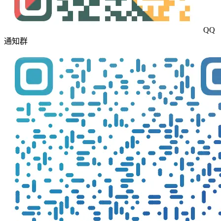
QQ
通知群