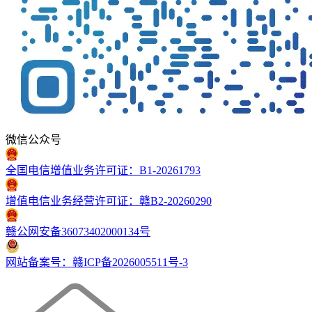
微信公众号
全国电信增值业务许可证：B1-20261793
增值电信业务经营许可证：赣B2-20260290
赣公网安备36073402000134号
网站备案号：赣ICP备2026005511号-3