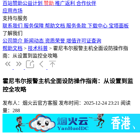
百站赞助公益计划
赞助
推广返利
合作伙伴
应用市场
支持与服务
联系我们
服务保障
帮助文档
服务条款
下载中心
宝塔面板
了解我们
公司简介
新闻动态
资质荣誉
增值许可证查询
帮助文档
>
技术科普
>
霍尼韦尔报警主机全面设防操作指
南：从设置到监控全攻略
霍尼韦尔报警主机全面设防操作指南：从设置到监
控全攻略
发布人：烟火云官方客服
发布时间：2025-12-24 23:21
阅读
量：288