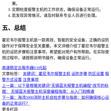
果。
定期检查报警主机的工作状态，确保设备正常运行。
若发现异常情况，请及时联系专业人员进行处理。
五、总结
霍尼韦尔报警主机是一款高效、智能的安全设备，正确的设防
操作对于保障安全至关重要。本文详细介绍了霍尼韦尔报警主
机的设防步骤和注意事项，希望能对用户有所帮助。在实际使
用过程中，请按照说明书操作，确保设备正常运行。
高速稳定云服务器9.9元起
文章标签：
关键词：霍尼韦尔报警主机
设防步骤
防区设置
报
警方式设置
注意事项
上一篇：以下是根据关键词“无锡蓝天报警主机编程”改写的标
题： 无锡蓝天报警主机深度编程指南：从入门到精通
下一篇：海湾5000消防主机自检步骤与指南：如何确保核心设
备的正常运行？
更多栏目