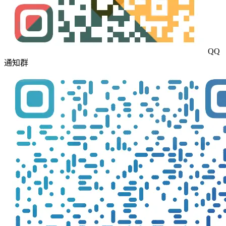
QQ
通知群