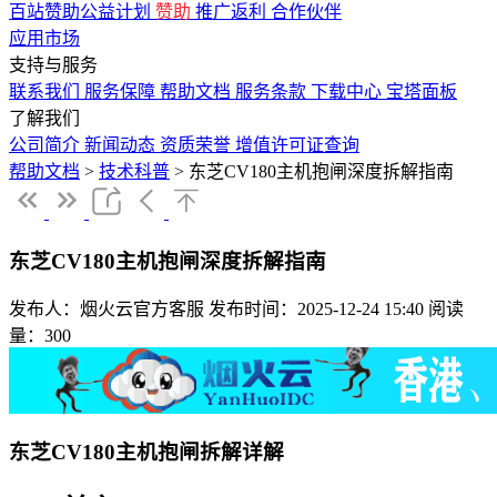
百站赞助公益计划
赞助
推广返利
合作伙伴
应用市场
支持与服务
联系我们
服务保障
帮助文档
服务条款
下载中心
宝塔面板
了解我们
公司简介
新闻动态
资质荣誉
增值许可证查询
帮助文档
>
技术科普
>
东芝CV180主机抱闸深度拆解指南
东芝CV180主机抱闸深度拆解指南
发布人：烟火云官方客服
发布时间：2025-12-24 15:40
阅读
量：300
东芝CV180主机抱闸拆解详解