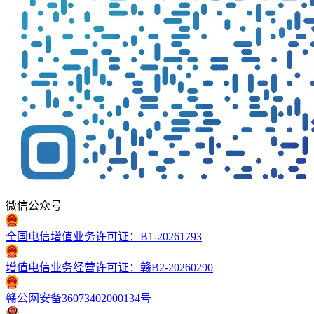
微信公众号
全国电信增值业务许可证：B1-20261793
增值电信业务经营许可证：赣B2-20260290
赣公网安备36073402000134号