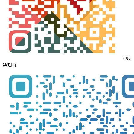
QQ
通知群