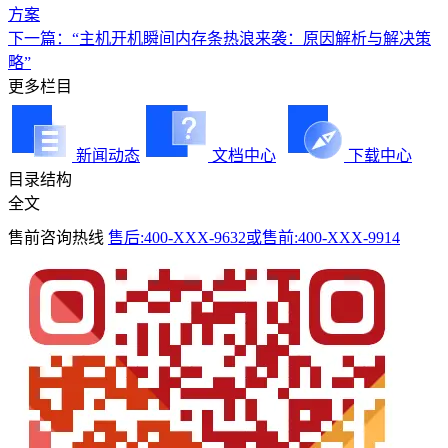
方案
下一篇：“主机开机瞬间内存条热浪来袭：原因解析与解决策
略”
更多栏目
新闻动态
文档中心
下载中心
目录结构
全文
售前咨询热线
售后:400-XXX-9632或售前:400-XXX-9914