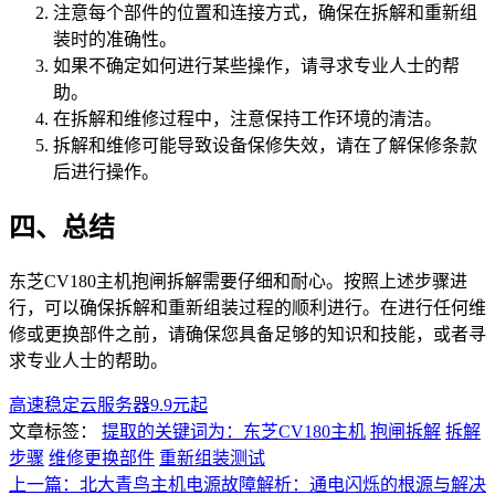
注意每个部件的位置和连接方式，确保在拆解和重新组
装时的准确性。
如果不确定如何进行某些操作，请寻求专业人士的帮
助。
在拆解和维修过程中，注意保持工作环境的清洁。
拆解和维修可能导致设备保修失效，请在了解保修条款
后进行操作。
四、总结
东芝CV180主机抱闸拆解需要仔细和耐心。按照上述步骤进
行，可以确保拆解和重新组装过程的顺利进行。在进行任何维
修或更换部件之前，请确保您具备足够的知识和技能，或者寻
求专业人士的帮助。
高速稳定云服务器9.9元起
文章标签：
提取的关键词为：东芝CV180主机
抱闸拆解
拆解
步骤
维修更换部件
重新组装测试
上一篇：北大青鸟主机电源故障解析：通电闪烁的根源与解决