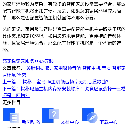
的家居环境较为复杂，有较多的智能家居设备需要整合，那么
配置智能主机将更加方便。反之，如果您的家居环境较为简
单，那么是否配置智能主机就显得不那么必要。
总的来说，家用吸顶音响是否需要配智能主机主要取决于您的
具体需求和家居环境。如果您追求更智能、更便捷的音频体
验，且家居环境适合，那么配置智能主机将是一个不错的选
择。
高速稳定云服务器9.9元起
文章标签：
关键词提取：家用吸顶音响
智能主机
音质
智能家
居环境
需求
上一篇："揭秘：宝马nbt主机能否畅享无损音质歌曲？"
下一篇：揭秘电脑主机内存条安装顺序：究竟应该选择一三槽
还是二四槽？
更多栏目
新闻动态
文档中心
下载中心