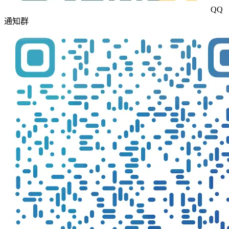
QQ
通知群