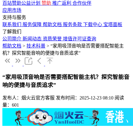
百站赞助公益计划
赞助
推广返利
合作伙伴
应用市场
支持与服务
联系我们
服务保障
帮助文档
服务条款
下载中心
宝塔面板
了解我们
公司简介
新闻动态
资质荣誉
增值许可证查询
帮助文档
>
技术科普
>
“家用吸顶音响是否需要搭配智能主
机？探究智能音响的便捷与音质追求”
“家用吸顶音响是否需要搭配智能主机？探究智能音
响的便捷与音质追求”
发布人：烟火云官方客服
发布时间：2025-12-23 08:10
阅读
量：601