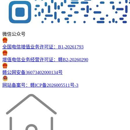
微信公众号
全国电信增值业务许可证：B1-20261793
增值电信业务经营许可证：赣B2-20260290
赣公网安备36073402000134号
网站备案号：赣ICP备2026005511号-3