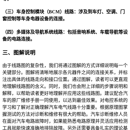
（三）车身控制模块（BCM）线路：涉及到车灯、空调、门
窗控制等车身电器设备的连接。
（四）多媒体及导航系统线路：包括音响系统、车载导航等设
备的电路连接。
三、图解说明
由于线路图的复杂性，我们将通过图解的方式详细说明每一个
关键部分。图解将清晰地展示各元器件之间的连接关系，并标
注出具体的线路走向和接口位置。通过图解，读者可以更直观
地理解线路图的含义。同时，我们也会附上详细的步骤说明和
解释，以帮助读者更好地理解并应用这些线路图。建议配合汽
车的原厂维修手册一同使用，以达到最佳效果。对电控系统的
学习和了解对正确理解汽车电气线路十分重要。根据原理图掌
握测试的方法对诊断和维修有很大的帮助。汽车诊断维修人员
在面对汽车电路故障时，如果能熟悉电路原理并灵活应用检测
工具就能快速准确地排除故障。另外还需要具备扎实的理论基