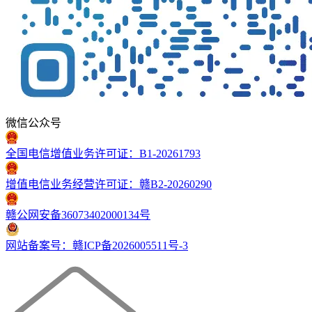
微信公众号
全国电信增值业务许可证：B1-20261793
增值电信业务经营许可证：赣B2-20260290
赣公网安备36073402000134号
网站备案号：赣ICP备2026005511号-3