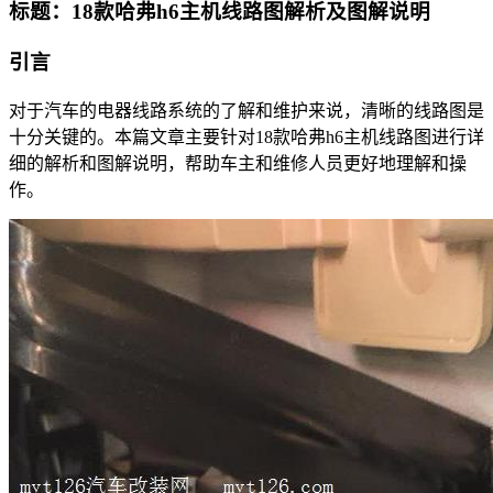
标题：18款哈弗h6主机线路图解析及图解说明
引言
对于汽车的电器线路系统的了解和维护来说，清晰的线路图是
十分关键的。本篇文章主要针对18款哈弗h6主机线路图进行详
细的解析和图解说明，帮助车主和维修人员更好地理解和操
作。