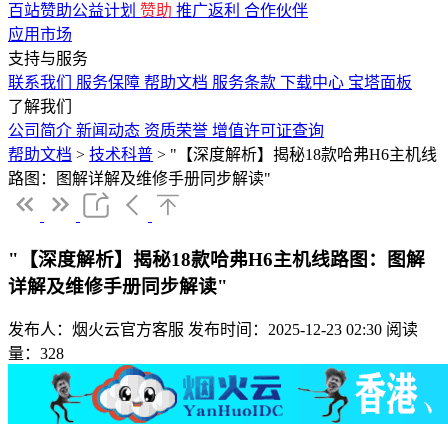
百站赞助公益计划
赞助
推广返利
合作伙伴
应用市场
支持与服务
联系我们
服务保障
帮助文档
服务条款
下载中心
宝塔面板
了解我们
公司简介
新闻动态
资质荣誉
增值许可证查询
帮助文档
>
技术科普
>
"【深度解析】揭秘18款哈弗H6主机线
路图：图解详解及维修手册同步解读"
"【深度解析】揭秘18款哈弗H6主机线路图：图解
详解及维修手册同步解读"
发布人：烟火云官方客服
发布时间：2025-12-23 02:30
阅读
量：328