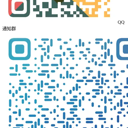
QQ
通知群