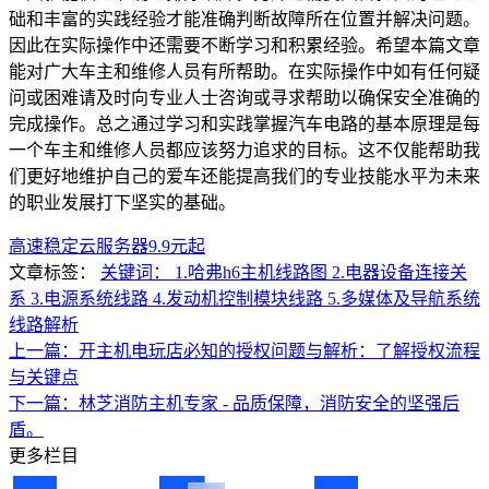
础和丰富的实践经验才能准确判断故障所在位置并解决问题。
因此在实际操作中还需要不断学习和积累经验。希望本篇文章
能对广大车主和维修人员有所帮助。在实际操作中如有任何疑
问或困难请及时向专业人士咨询或寻求帮助以确保安全准确的
完成操作。总之通过学习和实践掌握汽车电路的基本原理是每
一个车主和维修人员都应该努力追求的目标。这不仅能帮助我
们更好地维护自己的爱车还能提高我们的专业技能水平为未来
的职业发展打下坚实的基础。
高速稳定云服务器9.9元起
文章标签：
关键词： 1.哈弗h6主机线路图 2.电器设备连接关
系 3.电源系统线路 4.发动机控制模块线路 5.多媒体及导航系统
线路解析
上一篇：开主机电玩店必知的授权问题与解析：了解授权流程
与关键点
下一篇：林芝消防主机专家 - 品质保障，消防安全的坚强后
盾。
更多栏目