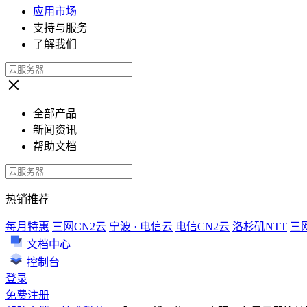
应用市场
支持与服务
了解我们
全部产品
新闻资讯
帮助文档
热销推荐
每月特惠
三网CN2云
宁波 · 电信云
电信CN2云
洛杉矶NTT
三
文档中心
控制台
登录
免费注册