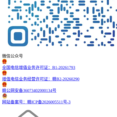
微信公众号
全国电信增值业务许可证：B1-20261793
增值电信业务经营许可证：赣B2-20260290
赣公网安备36073402000134号
网站备案号：赣ICP备2026005511号-3