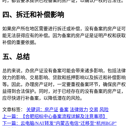
时，都会要求提供已经备案的房产证，以确认产权的合法性。
四、拆迁和补偿影响
如果房产所在地区需要进行拆迁或补偿，没有备案的房产证可
能无法获得应有的补偿。因为备案的房产证是证明产权和获取
补偿的重要依据。
五、总结
总的来说，办房产证没有备案可能会带来诸多影响，包括法律
效力的影响、交易影响、贷款和抵押影响以及拆迁和补偿影响
等。因此，办理房产证时，一定要重视备案环节，确保房产权
益得到合法保护。同时，对于已经存在的没有备案的房产证，
应尽快进行补备案，以降低潜在的风险。
文章标签：
关键词：房产证
备案
法律效力
交易
风险
上一篇：【合肥招标中心备案流程详解及注意事项】
下一篇：云电脑/NAT转发”内蒙古电信“迁移至“杭州BGP”