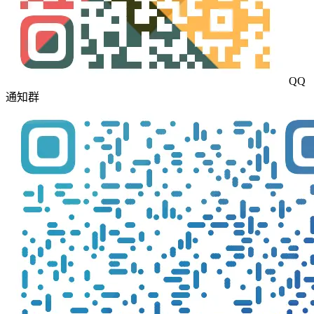
QQ
通知群