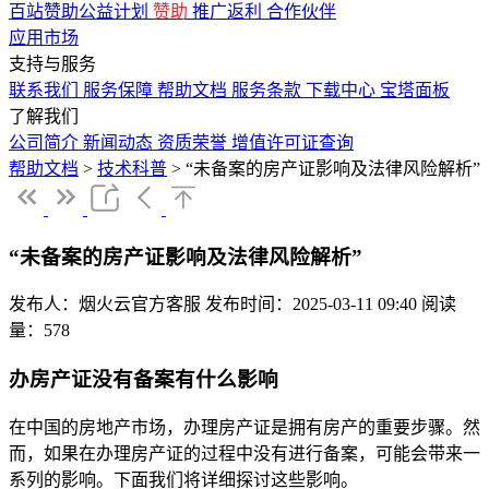
百站赞助公益计划
赞助
推广返利
合作伙伴
应用市场
支持与服务
联系我们
服务保障
帮助文档
服务条款
下载中心
宝塔面板
了解我们
公司简介
新闻动态
资质荣誉
增值许可证查询
帮助文档
>
技术科普
>
“未备案的房产证影响及法律风险解析”
“未备案的房产证影响及法律风险解析”
发布人：烟火云官方客服
发布时间：2025-03-11 09:40
阅读
量：578
办房产证没有备案有什么影响
在中国的房地产市场，办理房产证是拥有房产的重要步骤。然
而，如果在办理房产证的过程中没有进行备案，可能会带来一
系列的影响。下面我们将详细探讨这些影响。