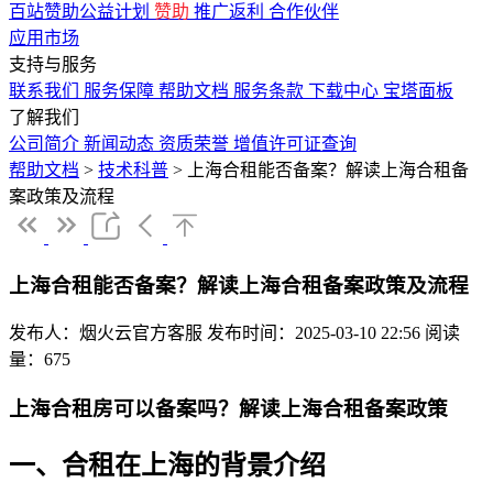
百站赞助公益计划
赞助
推广返利
合作伙伴
应用市场
支持与服务
联系我们
服务保障
帮助文档
服务条款
下载中心
宝塔面板
了解我们
公司简介
新闻动态
资质荣誉
增值许可证查询
帮助文档
>
技术科普
>
上海合租能否备案？解读上海合租备
案政策及流程
上海合租能否备案？解读上海合租备案政策及流程
发布人：烟火云官方客服
发布时间：2025-03-10 22:56
阅读
量：675
上海合租房可以备案吗？解读上海合租备案政策
一、合租在上海的背景介绍