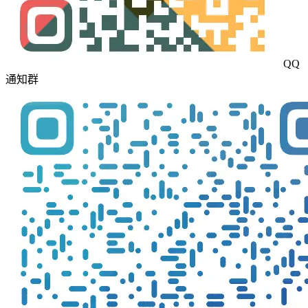
QQ
通知群