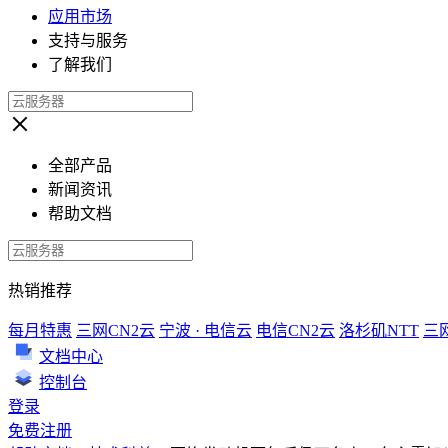
应用市场
支持与服务
了解我们
全部产品
新闻资讯
帮助文档
热销推荐
每月特惠
三网CN2云
宁波 · 电信云
电信CN2云
洛杉矶NTT
三
文档中心
控制台
登录
免费注册