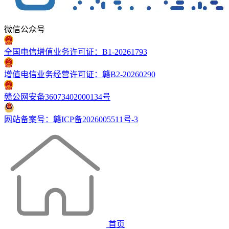
微信公众号
全国电信增值业务许可证：B1-20261793
增值电信业务经营许可证：赣B2-20260290
赣公网安备36073402000134号
网站备案号：赣ICP备2026005511号-3
首页