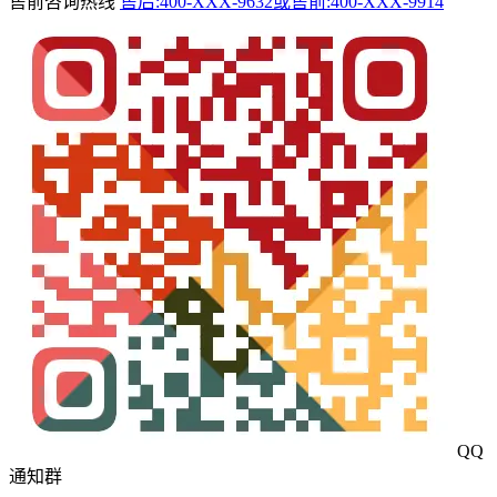
售前咨询热线
售后:400-XXX-9632或售前:400-XXX-9914
QQ
通知群