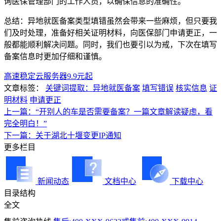
询医保管理部门的工作人员，以确保信息的准确性。
总结：异地就医备案类型填错虽然会带来一些麻烦，但只要我
们及时处理，准备好相关证明材料，向医保部门申请更正，一
般都能顺利解决问题。同时，我们也要引以为戒，下次在填写
备案信息时更加仔细和谨慎。
高速稳定云服务器9.9元起
文章标签：
关键词提取：异地就医备案
填写错误
核实信息
证
明材料
申请更正
上一篇：“开别人的车是否需要备案？一篇文章解读疑虑，看
完全明白！”
下一篇：关于湖北十堰变更IP通知
更多栏目
新闻动态
文档中心
下载中心
目录结构
全文