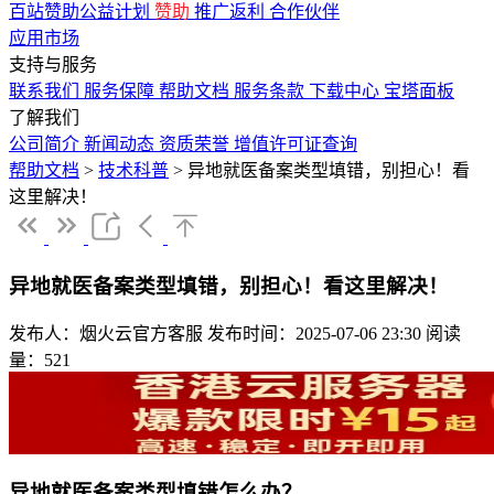
百站赞助公益计划
赞助
推广返利
合作伙伴
应用市场
支持与服务
联系我们
服务保障
帮助文档
服务条款
下载中心
宝塔面板
了解我们
公司简介
新闻动态
资质荣誉
增值许可证查询
帮助文档
>
技术科普
>
异地就医备案类型填错，别担心！看
这里解决！
异地就医备案类型填错，别担心！看这里解决！
发布人：烟火云官方客服
发布时间：2025-07-06 23:30
阅读
量：521
异地就医备案类型填错怎么办？