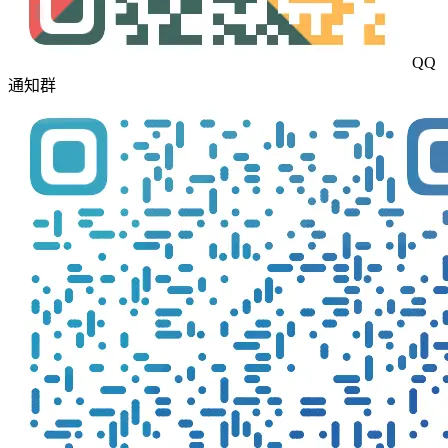
QQ
通知群