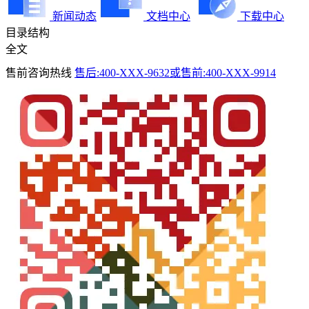
新闻动态
文档中心
下载中心
目录结构
全文
售前咨询热线
售后:400-XXX-9632或售前:400-XXX-9914