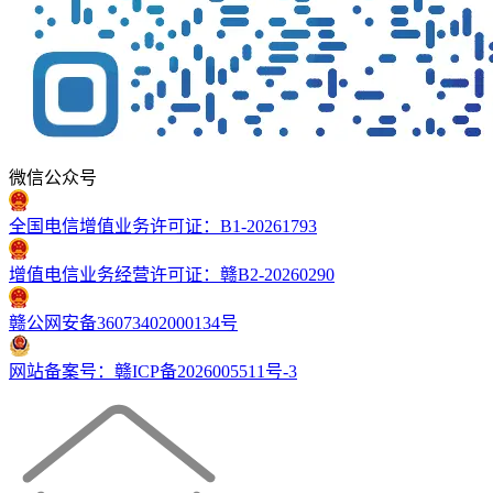
微信公众号
全国电信增值业务许可证：B1-20261793
增值电信业务经营许可证：赣B2-20260290
赣公网安备36073402000134号
网站备案号：赣ICP备2026005511号-3