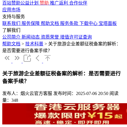
百站赞助公益计划
赞助
推广返利
合作伙伴
应用市场
支持与服务
联系我们
服务保障
帮助文档
服务条款
下载中心
宝塔面板
了解我们
公司简介
新闻动态
资质荣誉
增值许可证查询
帮助文档
>
技术科普
>
关于旅游企业差额征税备案的解析：
是否需要进行备案手续？
关于旅游企业差额征税备案的解析：是否需要进行
备案手续？
发布人：烟火云官方客服
发布时间：2025-07-06 20:50
阅读
量：348