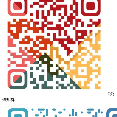
QQ
通知群