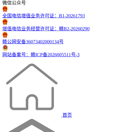
微信公众号
全国电信增值业务许可证：B1-20261793
增值电信业务经营许可证：赣B2-20260290
赣公网安备36073402000134号
网站备案号：赣ICP备2026005511号-3
首页