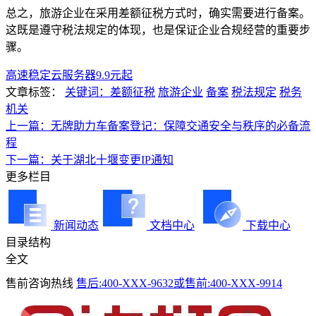
总之，旅游企业在采用差额征税方式时，确实需要进行备案。
这既是遵守税法规定的体现，也是保证企业合规经营的重要步
骤。
高速稳定云服务器9.9元起
文章标签：
关键词：差额征税
旅游企业
备案
税法规定
税务
机关
上一篇：无牌助力车备案登记：保障交通安全与秩序的必备流
程
下一篇：关于湖北十堰变更IP通知
更多栏目
新闻动态
文档中心
下载中心
目录结构
全文
售前咨询热线
售后:400-XXX-9632或售前:400-XXX-9914