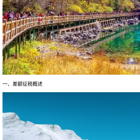
一、差额征税概述