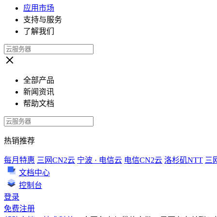
应用市场
支持与服务
了解我们
全部产品
新闻资讯
帮助文档
热销推荐
每月特惠
三网CN2云
宁波 · 电信云
电信CN2云
洛杉矶NTT
三
文档中心
控制台
登录
免费注册