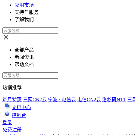
应用市场
支持与服务
了解我们
全部产品
新闻资讯
帮助文档
热销推荐
每月特惠
三网CN2云
宁波 · 电信云
电信CN2云
洛杉矶NTT
三
文档中心
控制台
登录
免费注册