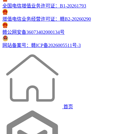
全国电信增值业务许可证：B1-20261793
增值电信业务经营许可证：赣B2-20260290
赣公网安备36073402000134号
网站备案号：赣ICP备2026005511号-3
首页