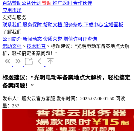
百站赞助公益计划
赞助
推广返利
合作伙伴
应用市场
支持与服务
联系我们
服务保障
帮助文档
服务条款
下载中心
宝塔面板
了解我们
公司简介
新闻动态
资质荣誉
增值许可证查询
帮助文档
>
技术科普
>
标题建议：“光明电动车备案地点大解
析，轻松搞定备案问题！”
标题建议：“光明电动车备案地点大解析，轻松搞定
备案问题！”
发布人：烟火云官方客服
发布时间：2025-07-06 01:50
阅读
量：257