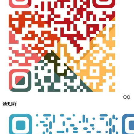
QQ
通知群