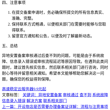
四、注意事项
在提交备案申请时，务必确保所提交的所有信息真实、
准确、完整。
保持联系方式畅通，以便相关部门在需要时能够与您取
得联系。
留意官方通知和公告，以便及时了解最新动态。
五、总结
异地安置备案审核通过后查不到的问题，可能是由于系统故
障、信息录入错误或审核流程延迟等原因导致。在遇到此类问
题时，建议首先核实信息，然后联系相关部门进行咨询，同时
耐心等待并留意相关通知。希望本文能够帮助您解决这一问
题，确保您的权益得到保障。
高速稳定云服务器9.9元起
文章标签：
关键词：异地安置备案
审核通过
查不到
系统故障
信息录入错误
解决方案
联系相关部门
上一篇：开设旅店是否需要办理备案证详解：流程与注意事项