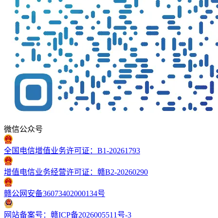
微信公众号
全国电信增值业务许可证：B1-20261793
增值电信业务经营许可证：赣B2-20260290
赣公网安备36073402000134号
网站备案号：赣ICP备2026005511号-3