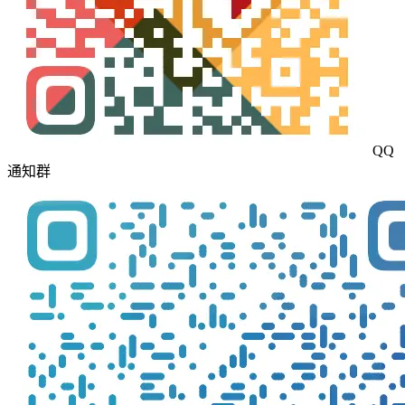
QQ
通知群