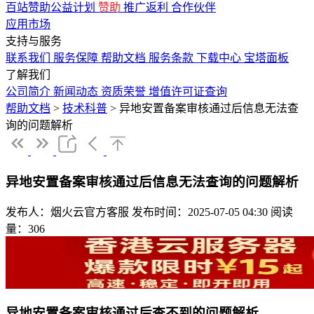
百站赞助公益计划
赞助
推广返利
合作伙伴
应用市场
支持与服务
联系我们
服务保障
帮助文档
服务条款
下载中心
宝塔面板
了解我们
公司简介
新闻动态
资质荣誉
增值许可证查询
帮助文档
>
技术科普
>
异地安置备案审核通过后信息无法查
询的问题解析
异地安置备案审核通过后信息无法查询的问题解析
发布人：烟火云官方客服
发布时间：2025-07-05 04:30
阅读
量：306
异地安置备案审核通过后查不到的问题解析