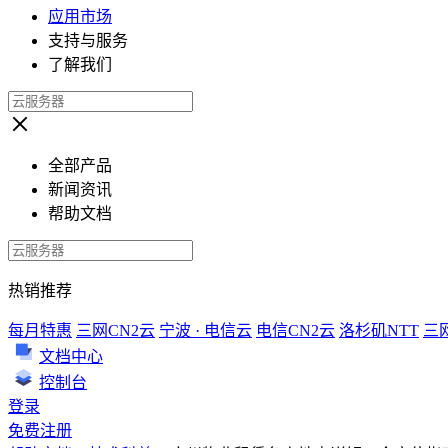
应用市场
支持与服务
了解我们
全部产品
新闻资讯
帮助文档
热销推荐
每月特惠
三网CN2云
宁波 · 电信云
电信CN2云
洛杉矶NTT
三
文档中心
控制台
登录
免费注册